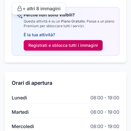
+ altri
8
immagini
Perché non sono visibili?
Questa attività è su un
Piano Gratuito
.
Passa a un piano
Premium per sbloccare tutti i servizi.
È la tua attività?
Registrati e sblocca tutti i
immagini
Orari di apertura
Lunedì
08:00
-
19:00
Martedì
08:00
-
19:00
Mercoledì
08:00
-
19:00