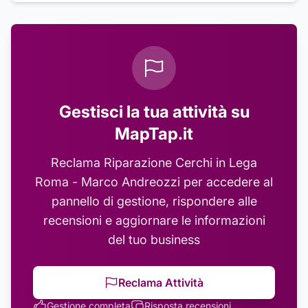
Gestisci la tua attività su
MapTap.it
Reclama
Riparazione Cerchi in Lega
Roma - Marco Andreozzi
per accedere al
pannello di gestione, rispondere alle
recensioni e aggiornare le informazioni
del tuo business
Reclama Attività
Gestione completa
Risposta recensioni