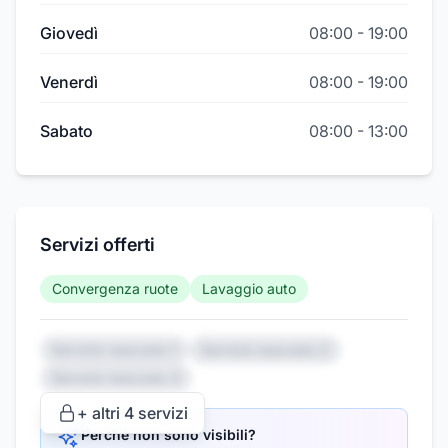
Giovedì
08:00
-
19:00
Venerdì
08:00
-
19:00
Sabato
08:00
-
13:00
Servizi offerti
Convergenza ruote
Lavaggio auto
Servizio nascosto 1
Servizio nascosto 2
Servizio nascosto 3
+ altri
4
servizi
Perché non sono visibili?