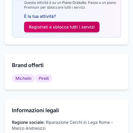
Questa attività è su un
Piano Gratuito
.
Passa a un piano
Premium per sbloccare tutti i servizi.
È la tua attività?
Registrati e sblocca tutti i
servizi
Brand offerti
Michelin
Pirelli
Informazioni legali
Ragione sociale:
Riparazione Cerchi in Lega Roma -
Marco Andreozzi