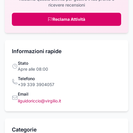
ricevere recensioni
Reclama Attività
Informazioni rapide
Stato
Apre alle 08:00
Telefono
+39 339 3904057
Email
ilguidoriccio@virgilio.it
Categorie