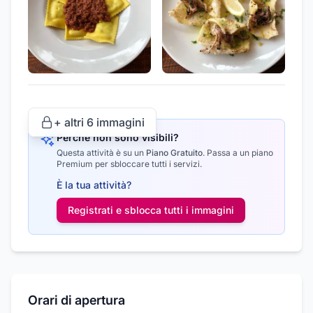
+ altri
6
immagini
Perché non sono visibili?
Questa attività è su un
Piano Gratuito
.
Passa a un piano
Premium per sbloccare tutti i servizi.
È la tua attività?
Registrati e sblocca tutti i
immagini
Orari di apertura