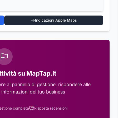
Indicazioni Apple Maps
ttività su MapTap.it
e al pannello di gestione, rispondere alle
 informazioni del tuo business
estione completa
Risposta recensioni