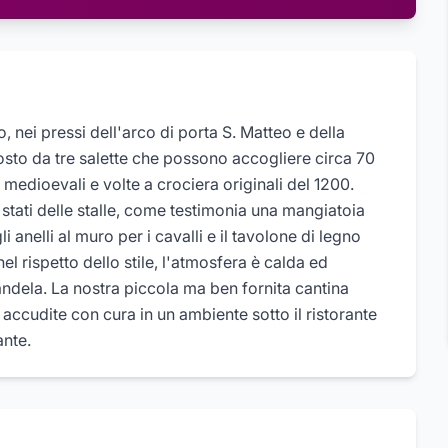
co, nei pressi dell'arco di porta S. Matteo e della
osto da tre salette che possono accogliere circa 70
i medioevali e volte a crociera originali del 1200.
 stati delle stalle, come testimonia una mangiatoia
i anelli al muro per i cavalli e il tavolone di legno
l rispetto dello stile, l'atmosfera è calda ed
ndela. La nostra piccola ma ben fornita cantina
 accudite con cura in un ambiente sotto il ristorante
nte.