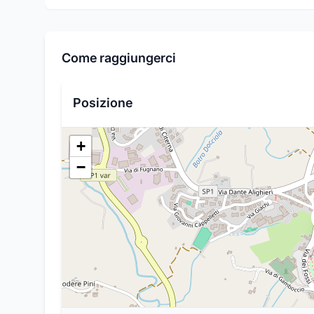
Come raggiungerci
Posizione
+
−