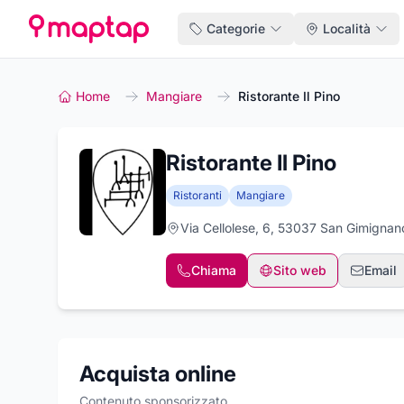
Categorie
Località
Home
Mangiare
Ristorante Il Pino
Ristorante Il Pino
Ristoranti
Mangiare
Via Cellolese, 6, 53037 San Gimignan
Chiama
Sito web
Email
Acquista online
Contenuto sponsorizzato