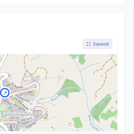
Espandi
📍