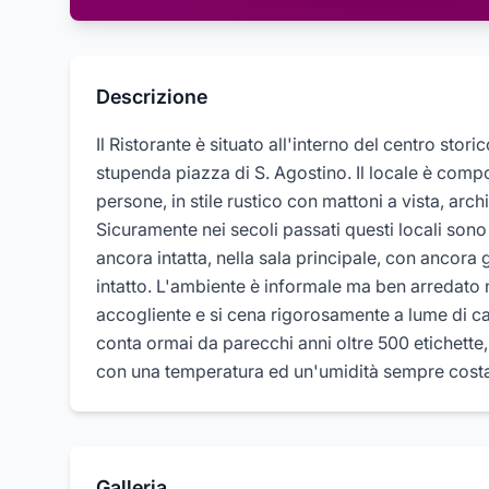
Descrizione
Il Ristorante è situato all'interno del centro stori
stupenda piazza di S. Agostino. Il locale è comp
persone, in stile rustico con mattoni a vista, arch
Sicuramente nei secoli passati questi locali sono
ancora intatta, nella sala principale, con ancora gl
intatto. L'ambiente è informale ma ben arredato ne
accogliente e si cena rigorosamente a lume di ca
conta ormai da parecchi anni oltre 500 etichette,
con una temperatura ed un'umidità sempre costa
Galleria