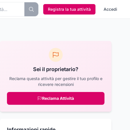
Registra la tua attività
Accedi
Sei il proprietario?
Reclama questa attività per gestire il tuo profilo e
ricevere recensioni
Reclama Attività
Informazioni rapide