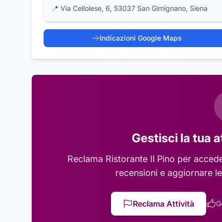
📍
Via Cellolese, 6, 53037 San Gimignano, Siena
Indicazioni Google Maps
Gestisci la tua a
Reclama
Ristorante Il Pino
per acceder
recensioni e aggiornare le
Reclama Attività
G