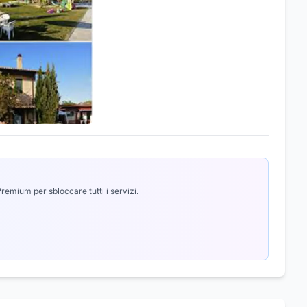
emium per sbloccare tutti i servizi.