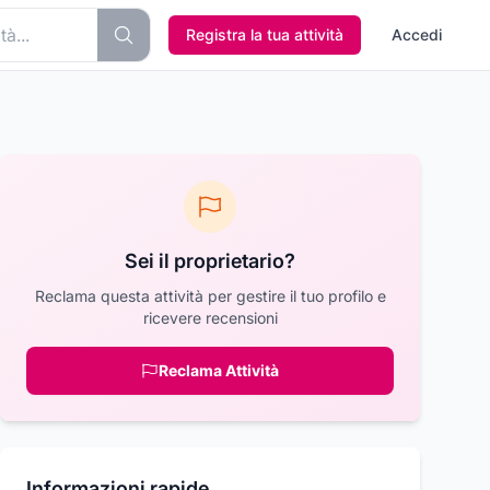
Registra la tua attività
Accedi
Sei il proprietario?
Reclama questa attività per gestire il tuo profilo e
ricevere recensioni
Reclama Attività
Informazioni rapide