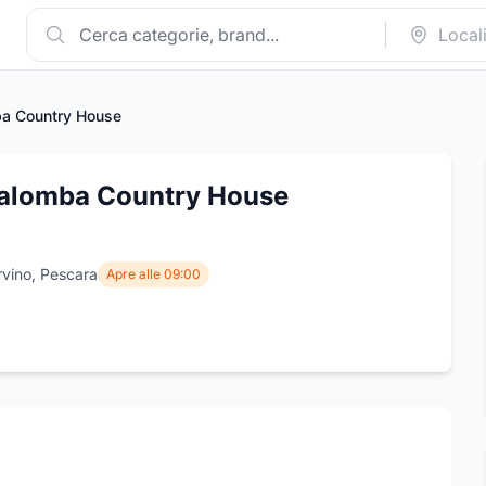
ba Country House
Palomba Country House
rvino, Pescara
Apre alle 09:00