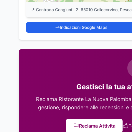
📍
Contrada Congiunti, 2, 65010 Collecorvino, Pesca
Indicazioni Google Maps
Gestisci la tua a
Reclama
Ristorante La Nuova Palomba
gestione, rispondere alle recensioni e 
Reclama Attività
G