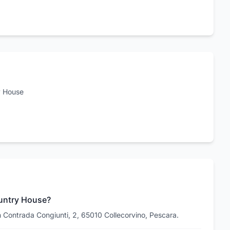
y House
ountry House?
 Contrada Congiunti, 2, 65010 Collecorvino, Pescara.