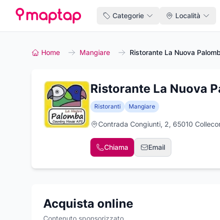
Categorie
Località
Home
Mangiare
Ristorante La Nuova Palom
Ristorante La Nuova 
Ristoranti
Mangiare
Contrada Congiunti, 2, 65010 Colleco
Chiama
Email
Acquista online
Contenuto sponsorizzato