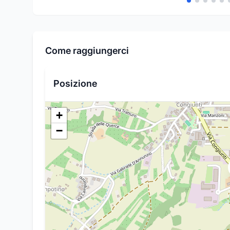
Come raggiungerci
Posizione
+
−