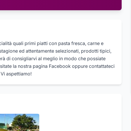
tà quali primi piatti con pasta fresca, carne e
stagione ed attentamente selezionati, prodotti tipici,
cherà di consigliarvi al meglio in modo che possiate
Visitate la nostra pagina Facebook oppure contattateci
 Vi aspettiamo!