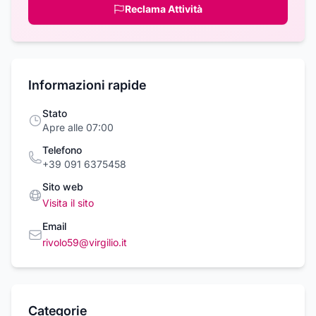
Reclama Attività
Informazioni rapide
Stato
Apre alle 07:00
Telefono
+39 091 6375458
Sito web
Visita il sito
Email
rivolo59@virgilio.it
Categorie