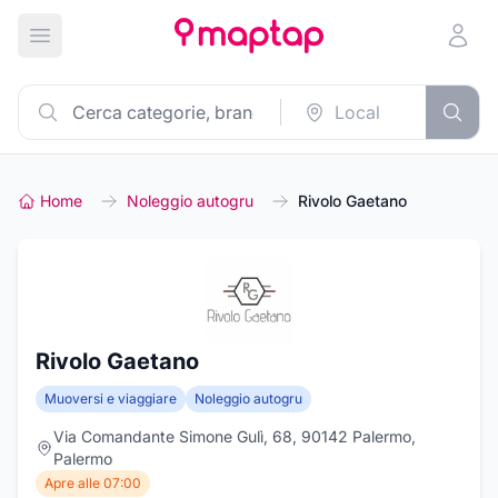
Apri menu principale
Home
Noleggio autogru
Rivolo Gaetano
Rivolo Gaetano
Muoversi e viaggiare
Noleggio autogru
Via Comandante Simone Gulì, 68, 90142 Palermo,
Palermo
Apre alle 07:00