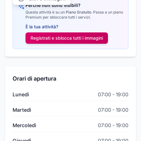
Perché non sono visibili?
Questa attività è su un
Piano Gratuito
.
Passa a un piano
Premium per sbloccare tutti i servizi.
È la tua attività?
Registrati e sblocca tutti i
immagini
Orari di apertura
Lunedì
07:00
-
19:00
Martedì
07:00
-
19:00
Mercoledì
07:00
-
19:00
Giovedì
07:00
-
19:00