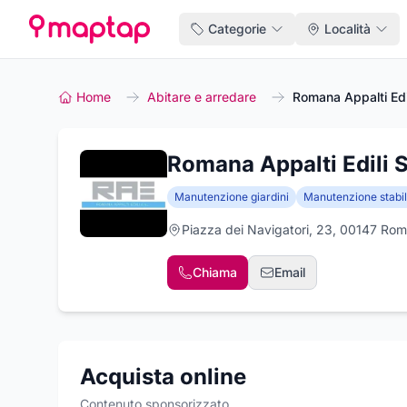
Categorie
Località
Home
Abitare e arredare
Romana Appalti Edili
Romana Appalti Edili S .
Manutenzione giardini
Manutenzione stabil
Piazza dei Navigatori, 23, 00147 Ro
Chiama
Email
Acquista online
Contenuto sponsorizzato