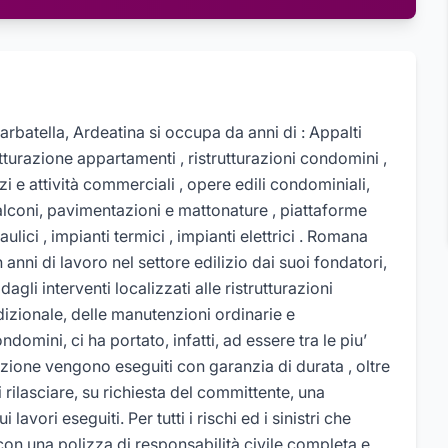
rbatella, Ardeatina si occupa da anni di : Appalti
rutturazione appartamenti , ristrutturazioni condomini ,
zi e attività commerciali , opere edili condominiali,
balconi, pavimentazioni e mattonature , piattaforme
ulici , impianti termici , impianti elettrici . Romana
anni di lavoro nel settore edilizio dai suoi fondatori,
agli interventi localizzati alle ristrutturazioni
dizionale, delle manutenzioni ordinarie e
omini, ci ha portato, infatti, ad essere tra le piu’
razione vengono eseguiti con garanzia di durata , oltre
 rilasciare, su richiesta del committente, una
avori eseguiti. Per tutti i rischi ed i sinistri che
con una polizza di responsabilità civile completa e