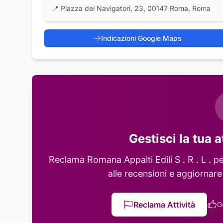
📍
Piazza dei Navigatori, 23, 00147 Roma, Roma
Indicazioni Google Maps
Gestisci la tua a
Reclama
Romana Appalti Edili S . R . L .
pe
alle recensioni e aggiornare
Reclama Attività
G