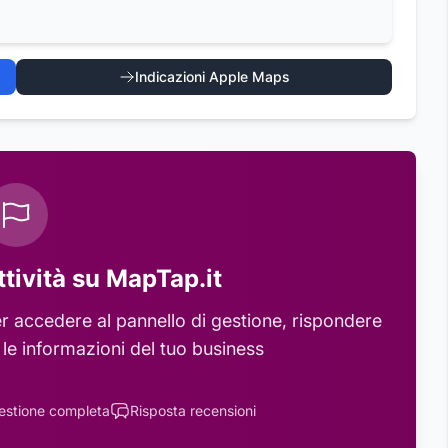
Indicazioni Apple Maps
ttività su MapTap.it
r accedere al pannello di gestione, rispondere
 le informazioni del tuo business
estione completa
Risposta recensioni