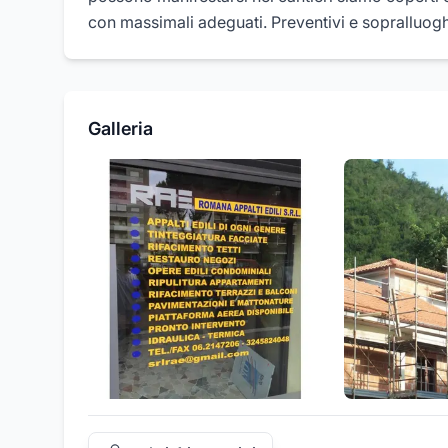
con massimali adeguati. Preventivi e sopralluoghi
Galleria