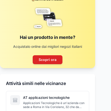
Hai un prodotto in mente?
Acquistalo online dai migliori negozi italiani
Scopri ora
Attività simili nelle vicinanze
AT applicazioni tecnologiche
Applicazioni Tecnologiche è un'azienda con
sede a Roma in Via Coriolano, 32 che da
oltre trenta anni opera nel settore per