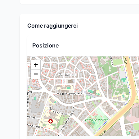
Come raggiungerci
Posizione
+
−