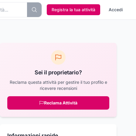
Registra la tua attività
Accedi
Sei il proprietario?
Reclama questa attività per gestire il tuo profilo e
ricevere recensioni
Reclama Attività
Informazioni rapide