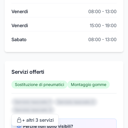
Venerdì
08:00
-
13:00
Venerdì
15:00
-
19:00
Sabato
08:00
-
13:00
Servizi offerti
Sostituzione di pneumatici
Montaggio gomme
Servizio nascosto 1
Servizio nascosto 2
Servizio nascosto 3
+ altri
3
servizi
Perché non sono visibili?