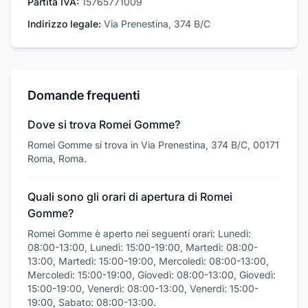
Partita IVA:
15765771009
Indirizzo legale:
Via Prenestina, 374 B/C
Domande frequenti
Dove si trova Romei Gomme?
Romei Gomme si trova in Via Prenestina, 374 B/C, 00171
Roma, Roma.
Quali sono gli orari di apertura di Romei
Gomme?
Romei Gomme è aperto nei seguenti orari: Lunedì:
08:00-13:00, Lunedì: 15:00-19:00, Martedì: 08:00-
13:00, Martedì: 15:00-19:00, Mercoledì: 08:00-13:00,
Mercoledì: 15:00-19:00, Giovedì: 08:00-13:00, Giovedì:
15:00-19:00, Venerdì: 08:00-13:00, Venerdì: 15:00-
19:00, Sabato: 08:00-13:00.