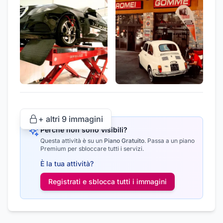
+ altri
9
immagini
Perché non sono visibili?
Questa attività è su un
Piano Gratuito
.
Passa a un piano
Premium per sbloccare tutti i servizi.
È la tua attività?
Registrati e sblocca tutti i
immagini