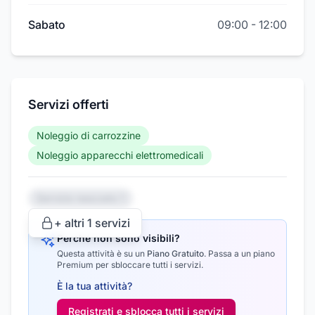
Sabato
09:00
-
12:00
Servizi offerti
Noleggio di carrozzine
Noleggio apparecchi elettromedicali
Servizio nascosto 1
+ altri
1
servizi
Perché non sono visibili?
Questa attività è su un
Piano Gratuito
.
Passa a un piano
Premium per sbloccare tutti i servizi.
È la tua attività?
Registrati e sblocca tutti i
servizi