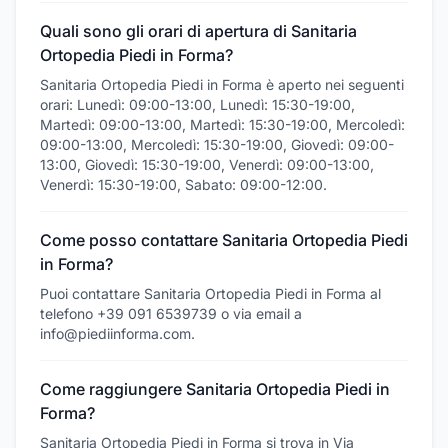
Quali sono gli orari di apertura di Sanitaria
Ortopedia Piedi in Forma?
Sanitaria Ortopedia Piedi in Forma è aperto nei seguenti
orari: Lunedì: 09:00-13:00, Lunedì: 15:30-19:00,
Martedì: 09:00-13:00, Martedì: 15:30-19:00, Mercoledì:
09:00-13:00, Mercoledì: 15:30-19:00, Giovedì: 09:00-
13:00, Giovedì: 15:30-19:00, Venerdì: 09:00-13:00,
Venerdì: 15:30-19:00, Sabato: 09:00-12:00.
Come posso contattare Sanitaria Ortopedia Piedi
in Forma?
Puoi contattare Sanitaria Ortopedia Piedi in Forma al
telefono +39 091 6539739 o via email a
info@piediinforma.com.
Come raggiungere Sanitaria Ortopedia Piedi in
Forma?
Sanitaria Ortopedia Piedi in Forma si trova in Via