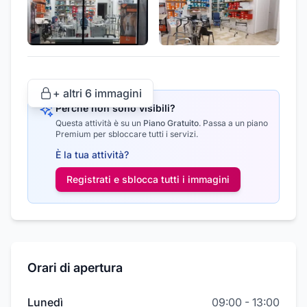
+ altri
6
immagini
Perché non sono visibili?
Questa attività è su un
Piano Gratuito
.
Passa a un piano
Premium per sbloccare tutti i servizi.
È la tua attività?
Registrati e sblocca tutti i
immagini
Orari di apertura
Lunedì
09:00
-
13:00