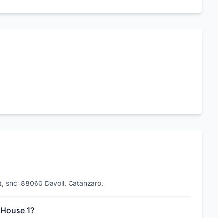
et, snc, 88060 Davoli, Catanzaro.
a House 1?