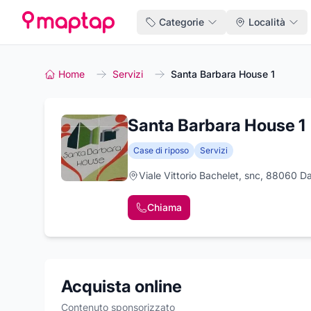
Categorie
Località
Home
Servizi
Santa Barbara House 1
Santa Barbara House 1
Case di riposo
Servizi
Viale Vittorio Bachelet, snc, 88060 D
Chiama
Acquista online
Contenuto sponsorizzato