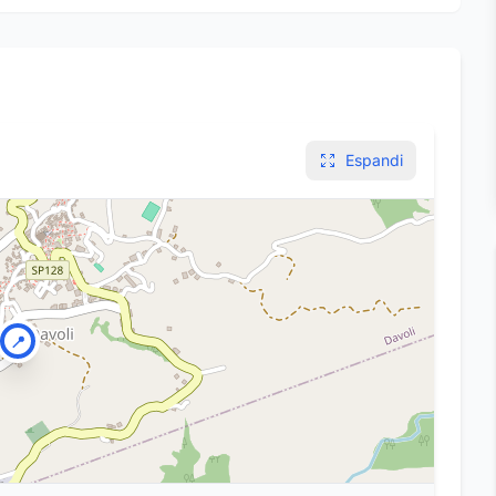
Espandi
📍