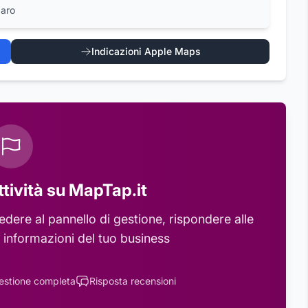
zaro
Indicazioni Apple Maps
ttività su MapTap.it
dere al pannello di gestione, rispondere alle
 informazioni del tuo business
estione completa
Risposta recensioni