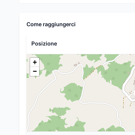
Come raggiungerci
Posizione
+
−