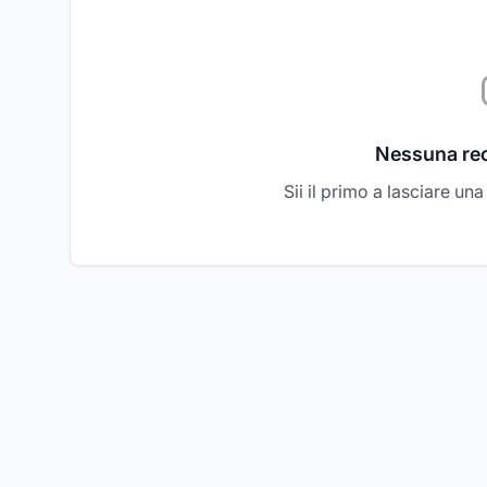
Nessuna re
Sii il primo a lasciare un