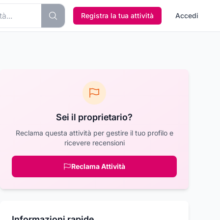
Registra la tua attività
Accedi
Sei il proprietario?
Reclama questa attività per gestire il tuo profilo e
ricevere recensioni
Reclama Attività
Informazioni rapide