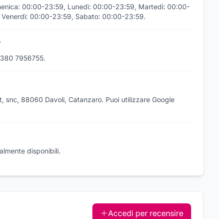
omenica: 00:00-23:59, Lunedì: 00:00-23:59, Martedì: 00:00-
, Venerdì: 00:00-23:59, Sabato: 00:00-23:59.
?
9 380 7956755.
et, snc, 88060 Davoli, Catanzaro. Puoi utilizzare Google
almente disponibili.
Accedi per recensire