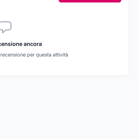
censione ancora
a recensione per questa attività