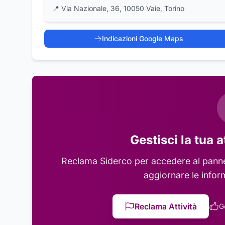
📍
Via Nazionale, 36, 10050 Vaie, Torino
Indicazioni Google Maps
Gestisci la tua a
Reclama
Siderco
per accedere al pannel
aggiornare le infor
Reclama Attività
G