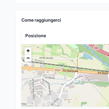
Come raggiungerci
Posizione
+
−