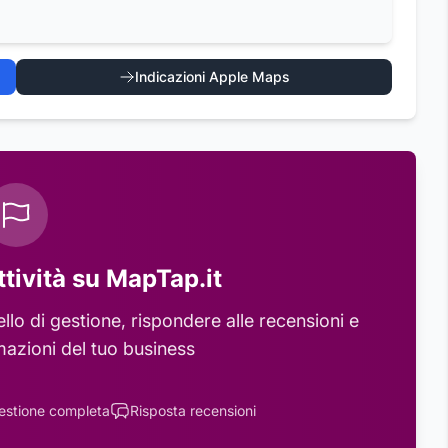
Indicazioni Apple Maps
ttività su MapTap.it
lo di gestione, rispondere alle recensioni e
mazioni del tuo business
estione completa
Risposta recensioni