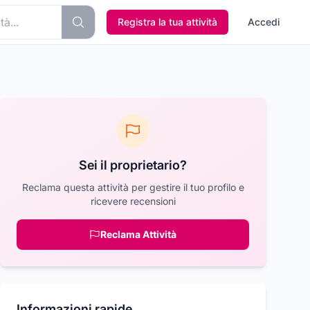
Registra la tua attività
Accedi
Sei il proprietario?
Reclama questa attività per gestire il tuo profilo e
ricevere recensioni
Reclama Attività
Informazioni rapide