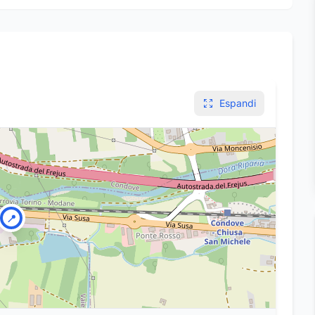
Espandi
📍