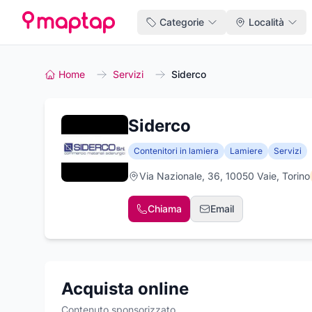
Categorie
Località
Home
Servizi
Siderco
Siderco
Contenitori in lamiera
Lamiere
Servizi
Via Nazionale, 36, 10050 Vaie, Torino
Chiama
Email
Acquista online
Contenuto sponsorizzato