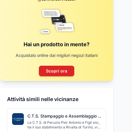
Hai un prodotto in mente?
Acquistalo online dai migliori negozi italiani
Scopri ora
Attività simili nelle vicinanze
C.T.S. Stampaggio e Assemblaggio Lamiere
La C.T.S. di Peruzio Pier Antonio e Figli snc,
ha il suo stabilimento a Rivalta di Torino, via
Reano 2, nella zona industriale Bruino, in