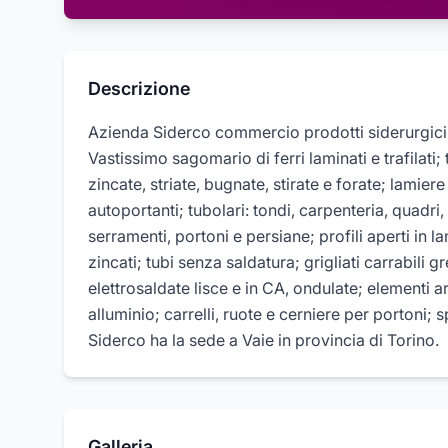
Descrizione
Azienda Siderco commercio prodotti siderurgici
Vastissimo sagomario di ferri laminati e trafilati;
zincate, striate, bugnate, stirate e forate; lamie
autoportanti; tubolari: tondi, carpenteria, quadri, r
serramenti, portoni e persiane; profili aperti in l
zincati; tubi senza saldatura; grigliati carrabili gre
elettrosaldate lisce e in CA, ondulate; elementi ar
alluminio; carrelli, ruote e cerniere per portoni;
Siderco ha la sede a Vaie in provincia di Torino.
Galleria