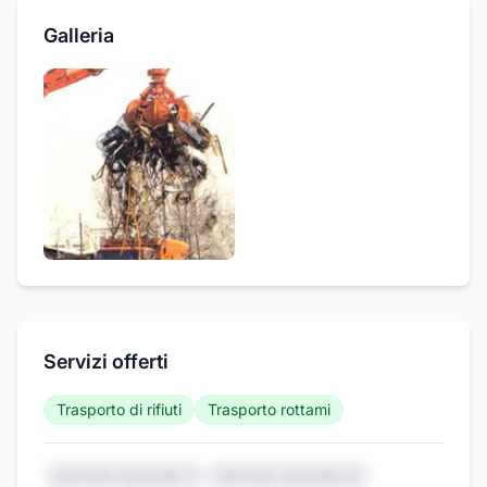
Galleria
Servizi offerti
Trasporto di rifiuti
Trasporto rottami
Servizio nascosto 1
Servizio nascosto 2