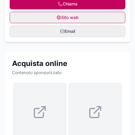
Chiama
Sito web
Email
Acquista online
Contenuto sponsorizzato