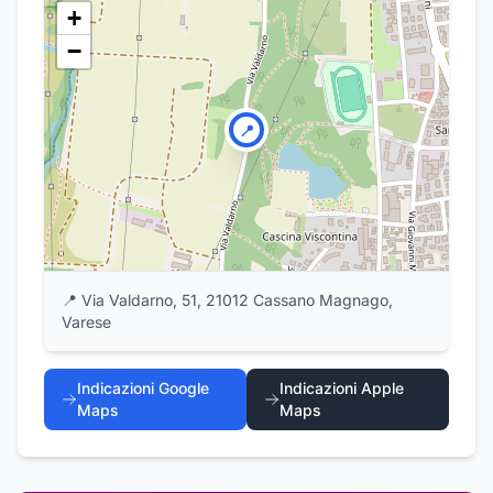
+
−
📍
📍
Via Valdarno, 51, 21012 Cassano Magnago,
Varese
Indicazioni Google
Indicazioni Apple
Maps
Maps