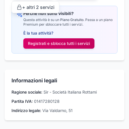
+ altri
2
servizi
Perché non sono visibili?
Questa attività è su un
Piano Gratuito
.
Passa a un piano
Premium per sbloccare tutti i servizi.
È la tua attività?
Registrati e sblocca tutti i
servizi
Informazioni legali
Ragione sociale:
Sir - Società Italiana Rottami
Partita IVA:
01417280128
Indirizzo legale:
Via Valdarno, 51