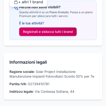
+ altri
1
brand
Perché non sono visibili?
Questa attività è su un
Piano Gratuito
.
Passa a un piano
Premium per sbloccare tutti i servizi.
È la tua attività?
Registrati e sblocca tutti i
brand
Informazioni legali
Ragione sociale:
Solar Project Installazione
Manutenzione Impianti Fotovoltaici Sconto 50% per Te
Partita IVA:
02739410781
Indirizzo legale:
Via Contessa Sottana, 44