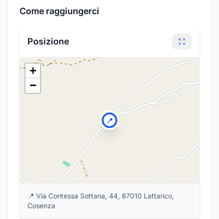
Come raggiungerci
Posizione
+
−
📍
📍
Via Contessa Sottana, 44, 87010 Lattarico,
Cosenza