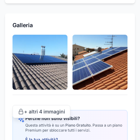
Galleria
+ altri
4
immagini
Perché non sono visibili?
Questa attività è su un
Piano Gratuito
.
Passa a un piano
Premium per sbloccare tutti i servizi.
È la tua attività?