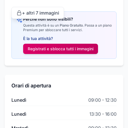
+ altri
7
immagini
Perché non sono visibili?
Questa attività è su un
Piano Gratuito
.
Passa a un piano
Premium per sbloccare tutti i servizi.
È la tua attività?
Registrati e sblocca tutti i
immagini
Orari di apertura
Lunedì
09:00
-
12:30
Lunedì
13:30
-
16:00