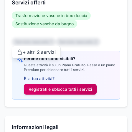
Servizi offerti
Trasformazione vasche in box doccia
Sostituzione vasche da bagno
Servizio nascosto 1
Servizio nascosto 2
+ altri
2
servizi
Perché non sono visibili?
Questa attività è su un
Piano Gratuito
.
Passa a un piano
Premium per sbloccare tutti i servizi.
È la tua attività?
Registrati e sblocca tutti i
servizi
Informazioni legali