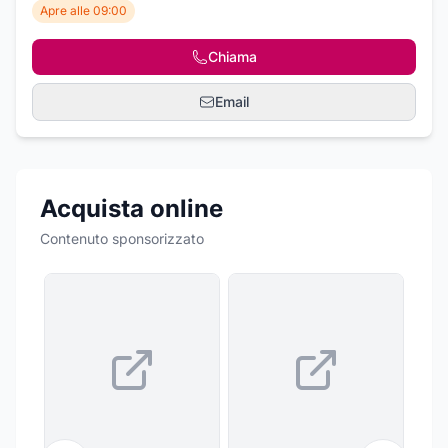
Apre alle 09:00
Chiama
Email
Acquista online
Contenuto sponsorizzato