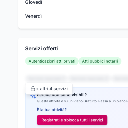
Giovedì
Venerdì
Servizi offerti
Autenticazioni atti privati
Atti pubblici notarili
Servizio nascosto 1
Servizio nascosto 2
Serviz
+ altri
4
servizi
Perché non sono visibili?
Questa attività è su un
Piano Gratuito
.
Passa a un piano Pr
È la tua attività?
Registrati e sblocca tutti i
servizi