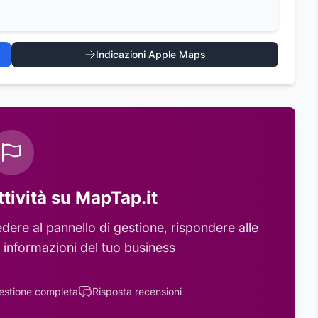
Indicazioni Apple Maps
ttività su MapTap.it
ere al pannello di gestione, rispondere alle
 informazioni del tuo business
estione completa
Risposta recensioni