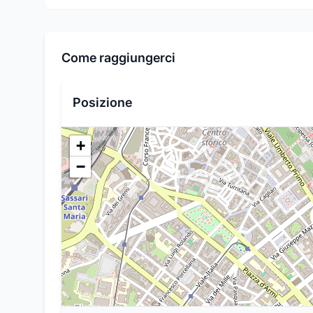
Come raggiungerci
Posizione
+
−