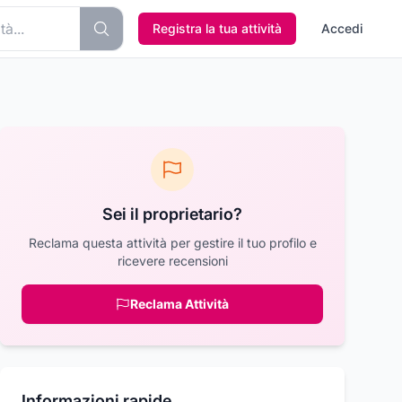
Registra la tua attività
Accedi
Sei il proprietario?
Reclama questa attività per gestire il tuo profilo e
ricevere recensioni
Reclama Attività
Informazioni rapide