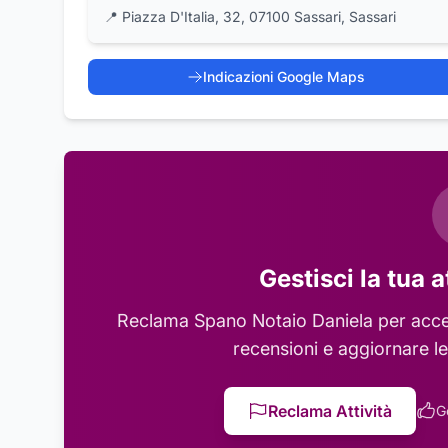
📍
Piazza D'Italia, 32, 07100 Sassari, Sassari
Indicazioni Google Maps
Gestisci la tua a
Reclama
Spano Notaio Daniela
per acced
recensioni e aggiornare le
Reclama Attività
G