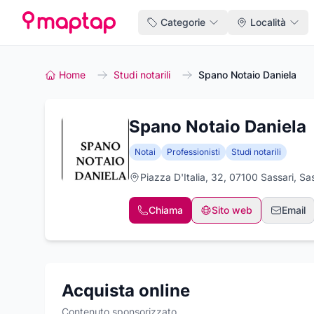
Categorie
Località
Home
Studi notarili
Spano Notaio Daniela
Spano Notaio Daniela
Notai
Professionisti
Studi notarili
Piazza D'Italia, 32, 07100 Sassari, Sa
Chiama
Sito web
Email
Acquista online
Contenuto sponsorizzato