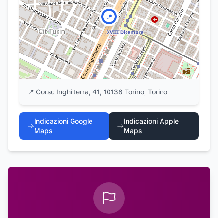
📍
📍
Corso Inghilterra, 41, 10138 Torino, Torino
Indicazioni Google
Indicazioni Apple
Maps
Maps