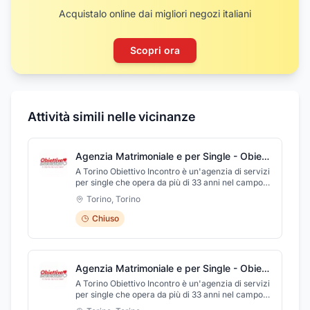
Acquistalo online dai migliori negozi italiani
Scopri ora
Attività simili nelle vicinanze
Agenzia Matrimoniale e per Single - Obiettivo incontro dal 1991
A Torino Obiettivo Incontro è un'agenzia di servizi
per single che opera da più di 33 anni nel campo
affettivo e delle amicizie. Prima di fissare un
Torino
,
Torino
appuntamento tra i suoi iscritti, l'agenzia effettua
un'attenta valutazione delle caratteristiche delle
Chiuso
persone che si andranno ad incontrare, per
evitare, a priori, di proporre incontri tra individui
non compatibili. Ogni incontro avviene solamente
dopo che a entrambi i partner è stata concessa la
Agenzia Matrimoniale e per Single - Obiettivo incontro dal 1991
possibilità di conoscere gli elementi essenziali
riguardanti la professione, le caratteristiche
A Torino Obiettivo Incontro è un'agenzia di servizi
fisiche e gli interessi reciproci. L'agenzia
per single che opera da più di 33 anni nel campo
organizza, inoltre, simpatiche serate in ambienti
affettivo e delle amicizie. Prima di fissare un