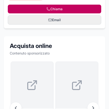
Chiama
Email
Acquista online
Contenuto sponsorizzato