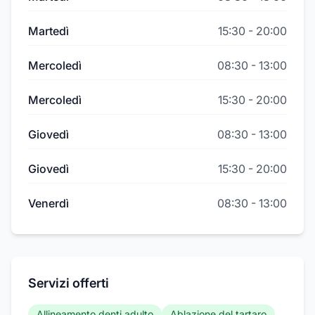
Martedì
15:30
-
20:00
Mercoledì
08:30
-
13:00
Mercoledì
15:30
-
20:00
Giovedì
08:30
-
13:00
Giovedì
15:30
-
20:00
Venerdì
08:30
-
13:00
Servizi offerti
Allineamento denti adulto
Ablazione del tartaro