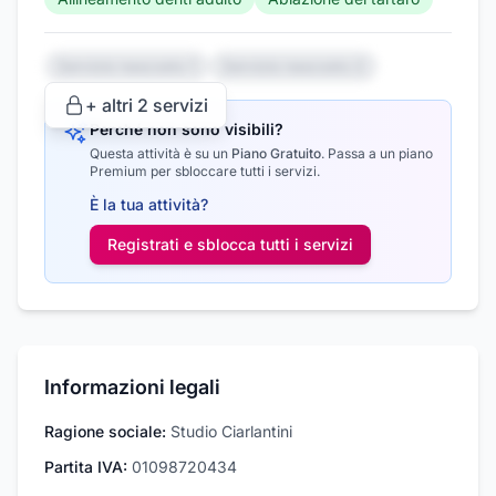
Servizio nascosto 1
Servizio nascosto 2
+ altri
2
servizi
Perché non sono visibili?
Questa attività è su un
Piano Gratuito
.
Passa a un piano
Premium per sbloccare tutti i servizi.
È la tua attività?
Registrati e sblocca tutti i
servizi
Informazioni legali
Ragione sociale:
Studio Ciarlantini
Partita IVA:
01098720434