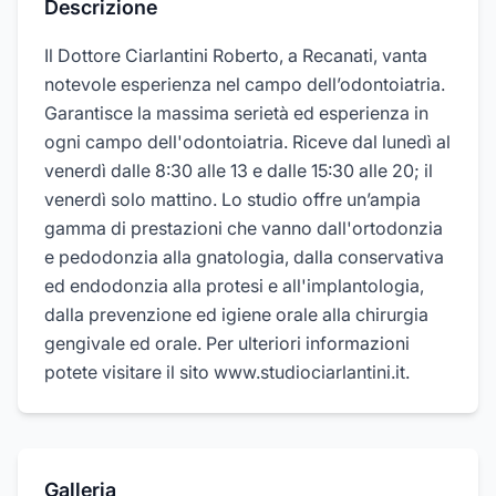
Descrizione
Il Dottore Ciarlantini Roberto, a Recanati, vanta
notevole esperienza nel campo dell’odontoiatria.
Garantisce la massima serietà ed esperienza in
ogni campo dell'odontoiatria. Riceve dal lunedì al
venerdì dalle 8:30 alle 13 e dalle 15:30 alle 20; il
venerdì solo mattino. Lo studio offre un’ampia
gamma di prestazioni che vanno dall'ortodonzia
e pedodonzia alla gnatologia, dalla conservativa
ed endodonzia alla protesi e all'implantologia,
dalla prevenzione ed igiene orale alla chirurgia
gengivale ed orale. Per ulteriori informazioni
potete visitare il sito www.studiociarlantini.it.
Galleria