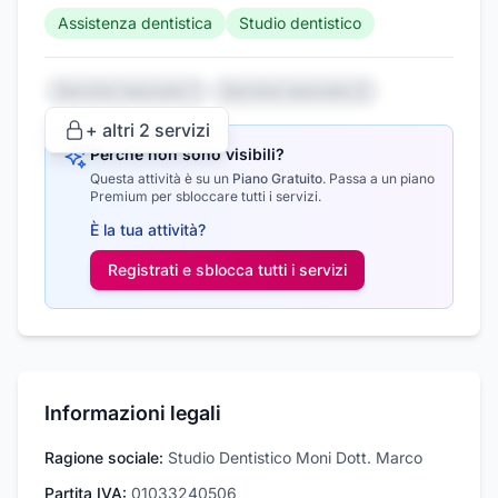
Assistenza dentistica
Studio dentistico
Servizio nascosto 1
Servizio nascosto 2
+ altri
2
servizi
Perché non sono visibili?
Questa attività è su un
Piano Gratuito
.
Passa a un piano
Premium per sbloccare tutti i servizi.
È la tua attività?
Registrati e sblocca tutti i
servizi
Informazioni legali
Ragione sociale:
Studio Dentistico Moni Dott. Marco
Partita IVA:
01033240506