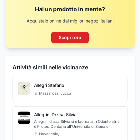
Hai un prodotto in mente?
Acquistalo online dai migliori negozi italiani
Scopri ora
Attività simili nelle vicinanze
Allegri Stefano
Massarosa
,
Lucca
Allegrini Dr.ssa Silvia
Allegrini dr.ssa Silvia si è laureata in Odontoiatria
e Protesi Dentaria all'Università di Siena e
specialista in Ortodonzia. La dottoressa è past-
Navacchio
,
president della Società Italiana di Ortodonzia e