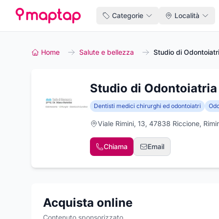
Categorie
Località
Home
Salute e bellezza
Studio di Odontoiatri
Studio di Odontoiatria
Dentisti medici chirurghi ed odontoiatri
Odo
Viale Rimini, 13, 47838 Riccione, Rimin
Chiama
Email
Acquista online
Contenuto sponsorizzato