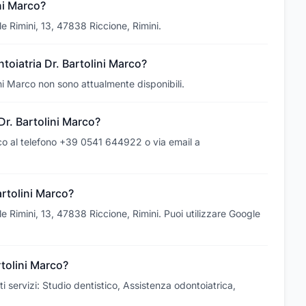
ni Marco?
ale Rimini, 13, 47838 Riccione, Rimini.
ntoiatria Dr. Bartolini Marco?
lini Marco non sono attualmente disponibili.
r. Bartolini Marco?
rco al telefono +39 0541 644922 o via email a
rtolini Marco?
ale Rimini, 13, 47838 Riccione, Rimini. Puoi utilizzare Google
rtolini Marco?
ti servizi: Studio dentistico, Assistenza odontoiatrica,