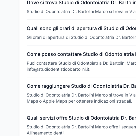
Dove si trova Studio di Odontoiatria Dr. Bartoli
Studio di Odontoiatria Dr. Bartolini Marco si trova in Vi
Quali sono gli orari di apertura di Studio di Odo
Gli orari di apertura di Studio di Odontoiatria Dr. Barto
Come posso contattare Studio di Odontoiatria D
Puoi contattare Studio di Odontoiatria Dr. Bartolini Ma
info@studiodentisticobartolini.it.
Come raggiungere Studio di Odontoiatria Dr. Ba
Studio di Odontoiatria Dr. Bartolini Marco si trova in Vi
Maps o Apple Maps per ottenere indicazioni stradali.
Quali servizi offre Studio di Odontoiatria Dr. Ba
Studio di Odontoiatria Dr. Bartolini Marco offre i seguen
Allineamento denti.