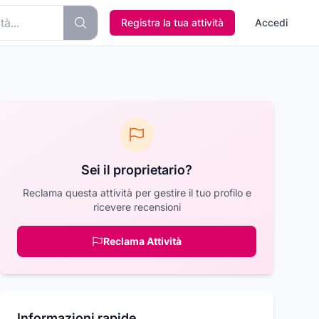
Registra la tua attività
Accedi
Sei il proprietario?
Reclama questa attività per gestire il tuo profilo e
ricevere recensioni
Reclama Attività
Informazioni rapide