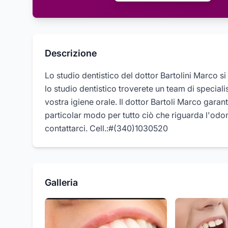
Descrizione
Lo studio dentistico del dottor Bartolini Marco si 
lo studio dentistico troverete un team di specialis
vostra igiene orale. Il dottor Bartoli Marco gara
particolar modo per tutto ciò che riguarda l'odon
contattarci. Cell.:#(340)1030520
Galleria