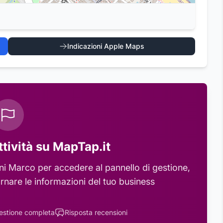
Indicazioni Apple Maps
ttività su MapTap.it
ini Marco
per accedere al pannello di gestione,
rnare le informazioni del tuo business
estione completa
Risposta recensioni