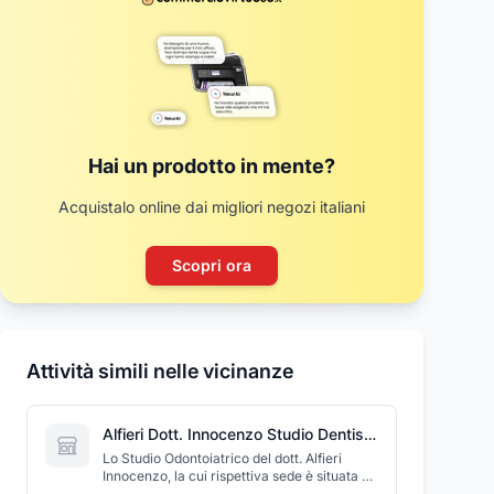
Hai un prodotto in mente?
Acquistalo online dai migliori negozi italiani
Scopri ora
Attività simili nelle vicinanze
Alfieri Dott. Innocenzo Studio Dentistico
Lo Studio Odontoiatrico del dott. Alfieri
Innocenzo, la cui rispettiva sede è situata a
Cervia, in provincia di Ravenna, gode di