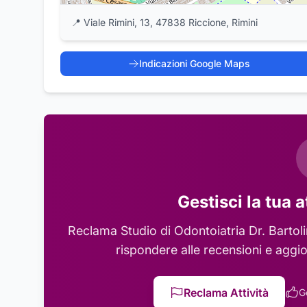
📍
Viale Rimini, 13, 47838 Riccione, Rimini
Indicazioni Google Maps
Gestisci la tua a
Reclama
Studio di Odontoiatria Dr. Bartol
rispondere alle recensioni e aggio
Reclama Attività
G