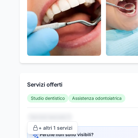
Servizi offerti
Studio dentistico
Assistenza odontoiatrica
Servizio nascosto 1
+ altri
1
servizi
Perché non sono visibili?