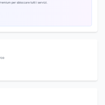
emium per sbloccare tutti i servizi.
rco