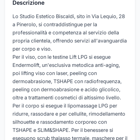
Descrizione
Lo Studio Estetico Biscaldi, sito in Via Lequio, 28
a Pinerolo, si contraddistingue per la
professionalità e competenza al servizio della
propria clientela, offrendo servizi all'avanguardia
per corpo e viso.
Per il viso, con le testine Lift LPG si esegue
Endermolift, un'esclusiva metodica anti-aging,
poi lifting viso con laser, peeling con
dermoabrasione, TSHAPE con radiofrequenza,
peeling con dermoabrasione e acido glicolico,
oltre a trattamenti cosmetici di altissimo livello.
Per il corpo si esegue il lipomassage LPG per
ridurre, rassodare e per cellulite, rimodellamento
silhouette e rassodamento corporeo con
TSHAPE e SLIM&SHAPE. Per il benessere si
eseguono scrub thalasso termale, maschere per il