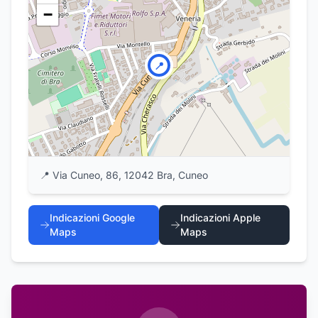
−
📍
📍
Via Cuneo, 86, 12042 Bra, Cuneo
Indicazioni Google
Indicazioni Apple
Maps
Maps