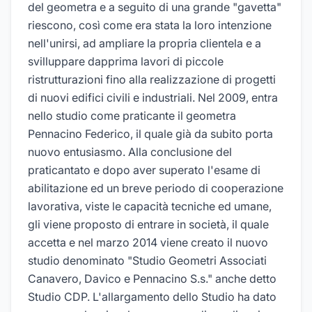
del geometra e a seguito di una grande "gavetta"
riescono, così come era stata la loro intenzione
nell'unirsi, ad ampliare la propria clientela e a
svilluppare dapprima lavori di piccole
ristrutturazioni fino alla realizzazione di progetti
di nuovi edifici civili e industriali. Nel 2009, entra
nello studio come praticante il geometra
Pennacino Federico, il quale già da subito porta
nuovo entusiasmo. Alla conclusione del
praticantato e dopo aver superato l'esame di
abilitazione ed un breve periodo di cooperazione
lavorativa, viste le capacità tecniche ed umane,
gli viene proposto di entrare in società, il quale
accetta e nel marzo 2014 viene creato il nuovo
studio denominato "Studio Geometri Associati
Canavero, Davico e Pennacino S.s." anche detto
Studio CDP. L'allargamento dello Studio ha dato