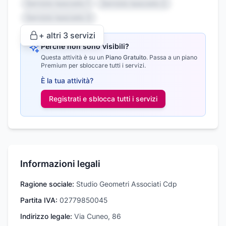
Servizio nascosto 1
Servizio nascosto 2
Servizio nascosto 3
+ altri
3
servizi
Perché non sono visibili?
Questa attività è su un
Piano Gratuito
.
Passa a un piano
Premium per sbloccare tutti i servizi.
È la tua attività?
Registrati e sblocca tutti i
servizi
Informazioni legali
Ragione sociale:
Studio Geometri Associati Cdp
Partita IVA:
02779850045
Indirizzo legale:
Via Cuneo, 86