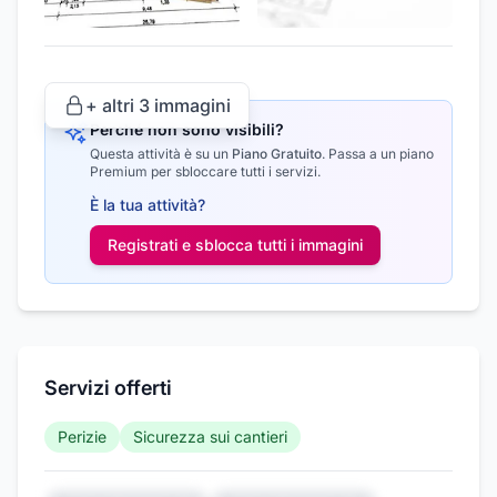
+ altri
3
immagini
Perché non sono visibili?
Questa attività è su un
Piano Gratuito
.
Passa a un piano
Premium per sbloccare tutti i servizi.
È la tua attività?
Registrati e sblocca tutti i
immagini
Servizi offerti
Perizie
Sicurezza sui cantieri