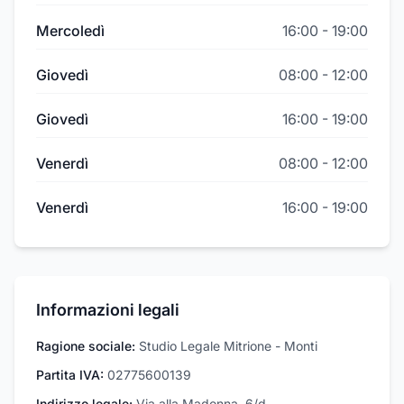
Mercoledì
16:00
-
19:00
Giovedì
08:00
-
12:00
Giovedì
16:00
-
19:00
Venerdì
08:00
-
12:00
Venerdì
16:00
-
19:00
Informazioni legali
Ragione sociale:
Studio Legale Mitrione - Monti
Partita IVA:
02775600139
Indirizzo legale:
Via alla Madonna, 6/d