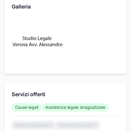
Galleria
Servizi offerti
Cause legali
Assistenza legale stragiudiziale
Servizio nascosto 1
Servizio nascosto 2