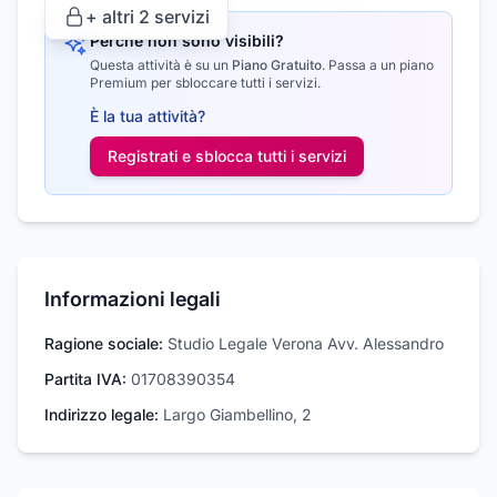
+ altri
2
servizi
Perché non sono visibili?
Questa attività è su un
Piano Gratuito
.
Passa a un piano
Premium per sbloccare tutti i servizi.
È la tua attività?
Registrati e sblocca tutti i
servizi
Informazioni legali
Ragione sociale:
Studio Legale Verona Avv. Alessandro
Partita IVA:
01708390354
Indirizzo legale:
Largo Giambellino, 2