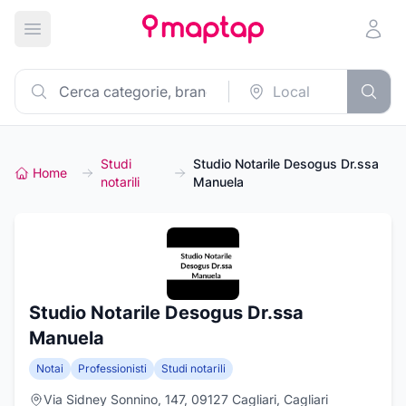
Apri menu principale
Studi
Studio Notarile Desogus Dr.ssa
Home
notarili
Manuela
Studio Notarile Desogus Dr.ssa
Manuela
Notai
Professionisti
Studi notarili
Via Sidney Sonnino, 147, 09127 Cagliari, Cagliari