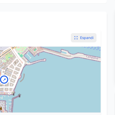
Espandi
📍