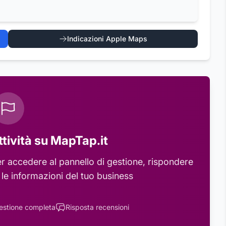
Indicazioni Apple Maps
ttività su MapTap.it
r accedere al pannello di gestione, rispondere
 le informazioni del tuo business
estione completa
Risposta recensioni