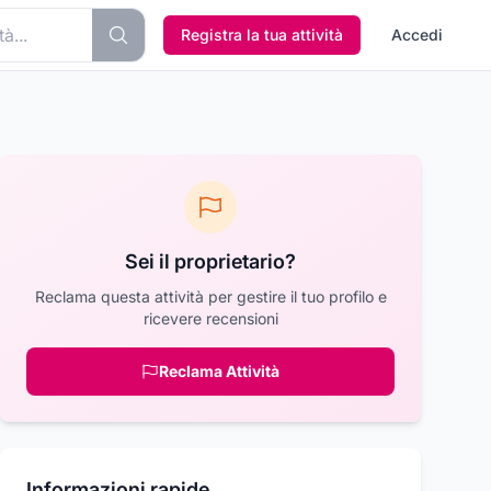
Registra la tua attività
Accedi
Sei il proprietario?
Reclama questa attività per gestire il tuo profilo e
ricevere recensioni
Reclama Attività
Informazioni rapide