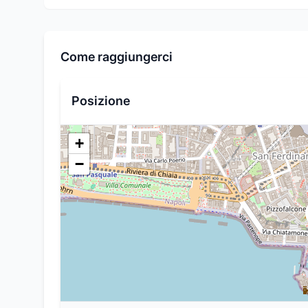
Come raggiungerci
Posizione
+
−