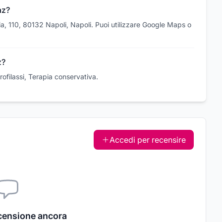
az?
a, 110, 80132 Napoli, Napoli. Puoi utilizzare Google Maps o
z?
rofilassi, Terapia conservativa.
Accedi per recensire
censione ancora