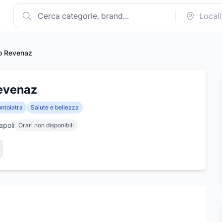
co Revenaz
Revenaz
ntoiatra
Salute e bellezza
apoli
Orari non disponibili