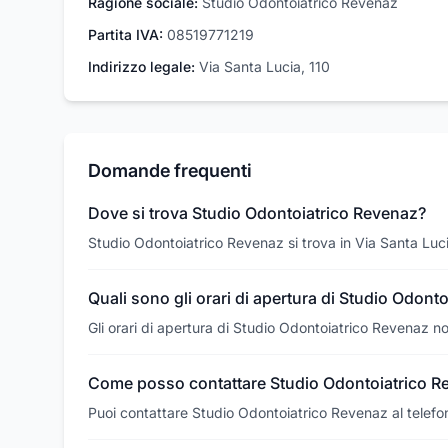
Ragione sociale:
Studio Odontoiatrico Revenaz
Partita IVA:
08519771219
Indirizzo legale:
Via Santa Lucia, 110
Domande frequenti
Dove si trova Studio Odontoiatrico Revenaz?
Studio Odontoiatrico Revenaz si trova in Via Santa Luci
Quali sono gli orari di apertura di Studio Odont
Gli orari di apertura di Studio Odontoiatrico Revenaz no
Come posso contattare Studio Odontoiatrico R
Puoi contattare Studio Odontoiatrico Revenaz al telefo