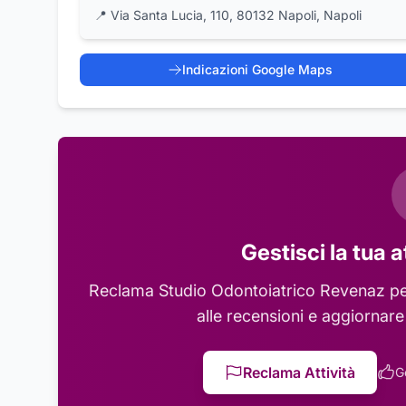
📍
Via Santa Lucia, 110, 80132 Napoli, Napoli
Indicazioni Google Maps
Gestisci la tua a
Reclama
Studio Odontoiatrico Revenaz
pe
alle recensioni e aggiornare
Reclama Attività
G