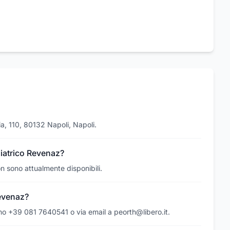
a, 110, 80132 Napoli, Napoli.
oiatrico Revenaz?
n sono attualmente disponibili.
evenaz?
no +39 081 7640541 o via email a peorth@libero.it.