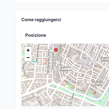
Come raggiungerci
Posizione
+
−