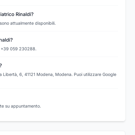
iatrico Rinaldi?
 sono attualmente disponibili.
naldi?
ono +39 059 230288.
?
ella Libertà, 6, 41121 Modena, Modena. Puoi utilizzare Google
isite su appuntamento.