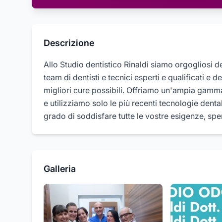
Descrizione
Allo Studio dentistico Rinaldi siamo orgogliosi de
team di dentisti e tecnici esperti e qualificati e d
migliori cure possibili. Offriamo un'ampia gamma 
e utilizziamo solo le più recenti tecnologie denta
grado di soddisfare tutte le vostre esigenze, sp
Galleria