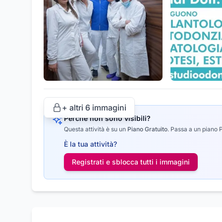
+ altri
6
immagini
Perché non sono visibili?
Questa attività è su un
Piano Gratuito
.
Passa a un piano Pr
È la tua attività?
Registrati e sblocca tutti i
immagini