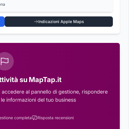
ena
Indicazioni Apple Maps
ttività su MapTap.it
 accedere al pannello di gestione, rispondere
 le informazioni del tuo business
estione completa
Risposta recensioni