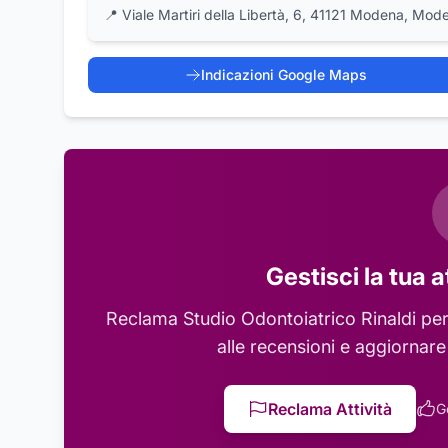
📍
Viale Martiri della Libertà, 6, 41121 Modena, Mod
Indicazioni Google Maps
Gestisci la tua a
Reclama
Studio Odontoiatrico Rinaldi
per
alle recensioni e aggiornare
Reclama Attività
G