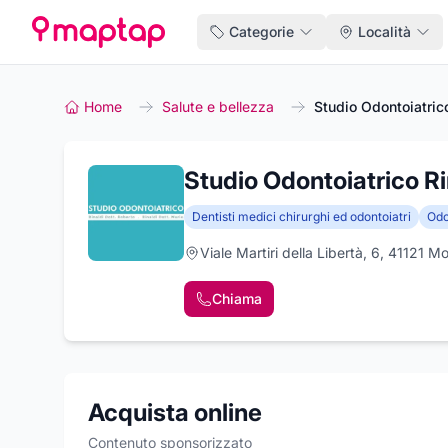
Categorie
Località
Home
Salute e bellezza
Studio Odontoiatric
Studio Odontoiatrico Ri
Dentisti medici chirurghi ed odontoiatri
Odo
Viale Martiri della Libertà, 6, 41121
Chiama
Acquista online
Contenuto sponsorizzato