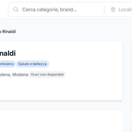
o Rinaldi
naldi
ntoiatra
Salute e bellezza
 Modena, Modena
Orari non disponibili