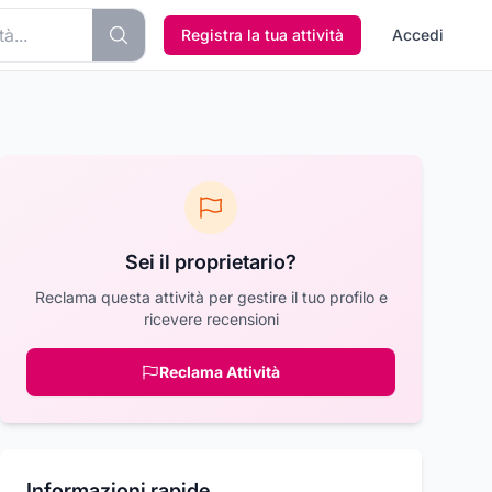
Registra la tua attività
Accedi
Sei il proprietario?
Reclama questa attività per gestire il tuo profilo e
ricevere recensioni
Reclama Attività
Informazioni rapide