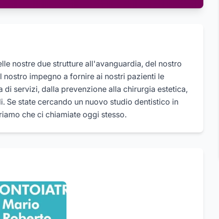
lle nostre due strutture all'avanguardia, del nostro
el nostro impegno a fornire ai nostri pazienti le
di servizi, dalla prevenzione alla chirurgia estetica,
li. Se state cercando un nuovo studio dentistico in
eriamo che ci chiamiate oggi stesso.