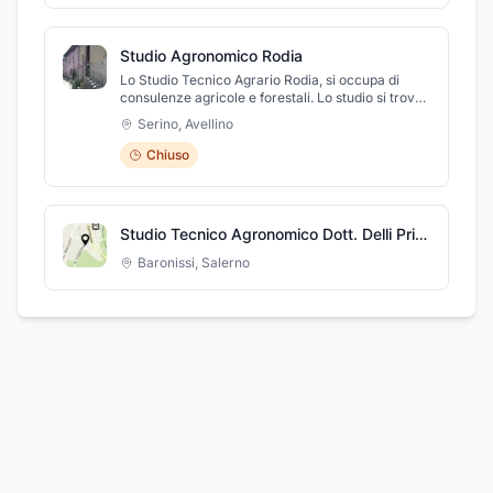
Studio Agronomico Rodia
Lo Studio Tecnico Agrario Rodia, si occupa di
consulenze agricole e forestali. Lo studio si trova
in Via Raffaele De Feo, 20 a Serino (AV).
Serino
,
Avellino
Chiuso
Studio Tecnico Agronomico Dott. Delli Priscoli Luigi
Baronissi
,
Salerno