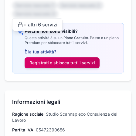
Servizio nascosto 1
Servizio nascosto 2
Servizio nascosto 3
+ altri
6
servizi
Perché non sono visibili?
Questa attività è su un
Piano Gratuito
.
Passa a un piano
Premium per sbloccare tutti i servizi.
È la tua attività?
Registrati e sblocca tutti i
servizi
Informazioni legali
Ragione sociale:
Studio Scannapieco Consulenza del
Lavoro
Partita IVA:
05472390656