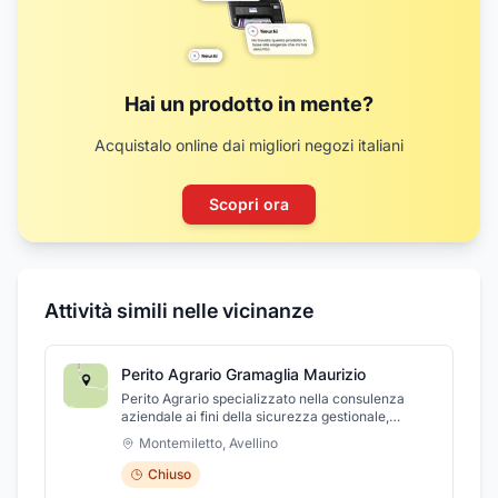
Hai un prodotto in mente?
Acquistalo online dai migliori negozi italiani
Scopri ora
Attività simili nelle vicinanze
Perito Agrario Gramaglia Maurizio
Perito Agrario specializzato nella consulenza
aziendale ai fini della sicurezza gestionale,
alimentare, antincendio e sulla sicurezza sul
Montemiletto
,
Avellino
lavoro
Chiuso