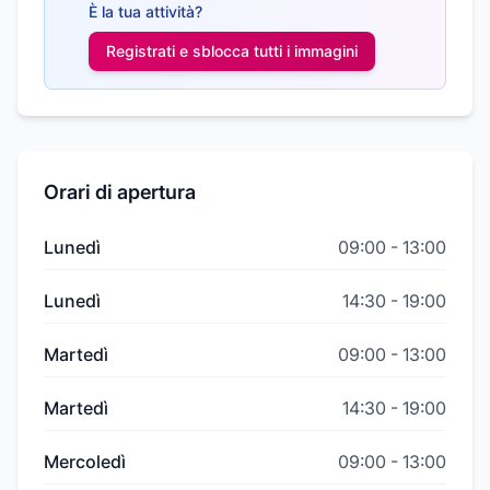
È la tua attività?
Registrati e sblocca tutti i
immagini
Orari di apertura
Lunedì
09:00
-
13:00
Lunedì
14:30
-
19:00
Martedì
09:00
-
13:00
Martedì
14:30
-
19:00
Mercoledì
09:00
-
13:00