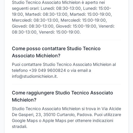
Studio Tecnico Associato Michielon è aperto nei
seguenti orari: Lunedì: 08:30-13:00, Lunedì: 15:00-
19:00, Martedì: 08:30-13:00, Martedì: 15:00-19:00,
Mercoledì: 08:30-13:00, Mercoledì: 15:00-19:00,
Giovedì: 08:30-13:00, Giovedì: 15:00-19:00, Venerdì:
08:30-13:00, Venerdì: 15:00-19:00.
Come posso contattare Studio Tecnico
Associato Michielon?
Puoi contattare Studio Tecnico Associato Michielon al
telefono +39 049 9600824 o via email a
info@studiomichielon.it.
Come raggiungere Studio Tecnico Associato
Michielon?
Studio Tecnico Associato Michielon si trova in Via Alcide
De Gasperi, 23, 35010 Curtarolo, Padova. Puoi utilizzare
Google Maps o Apple Maps per ottenere indicazioni
stradali.