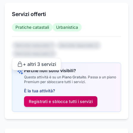
Servizi offerti
Pratiche catastali
Urbanistica
Servizio nascosto 1
Servizio nascosto 2
Servizio nascosto 3
+ altri
3
servizi
Perché non sono visibili?
Questa attività è su un
Piano Gratuito
.
Passa a un piano
Premium per sbloccare tutti i servizi.
È la tua attività?
Registrati e sblocca tutti i
servizi