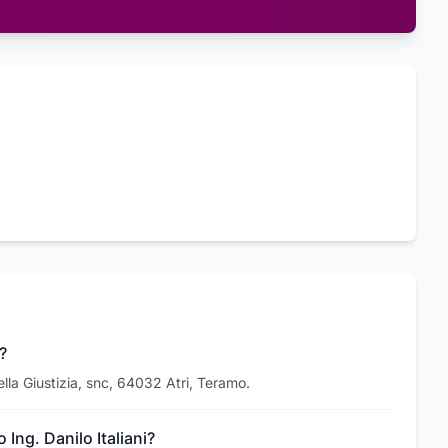
?
della Giustizia, snc, 64032 Atri, Teramo.
 Ing. Danilo Italiani?