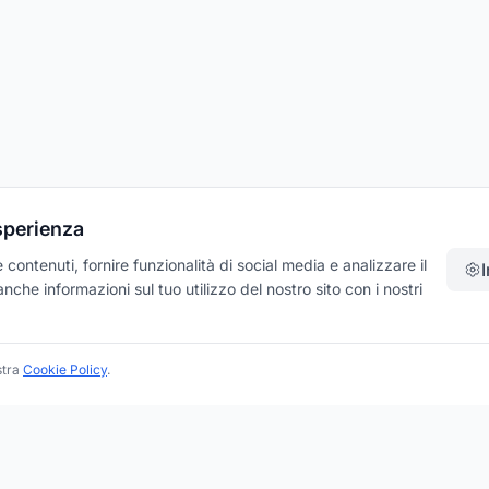
esperienza
contenuti, fornire funzionalità di social media e analizzare il
che informazioni sul tuo utilizzo del nostro sito con i nostri
stra
Cookie Policy
.