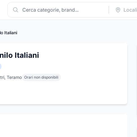
o Italiani
ilo Italiani
Atri, Teramo
Orari non disponibili