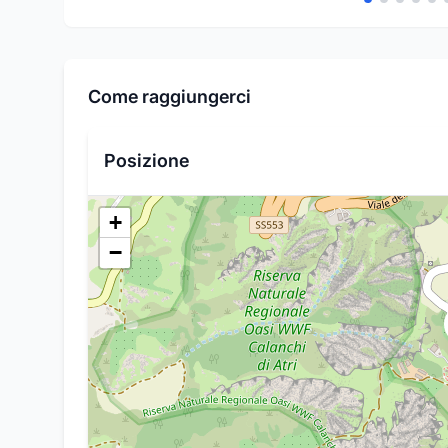
Come raggiungerci
Posizione
+
−