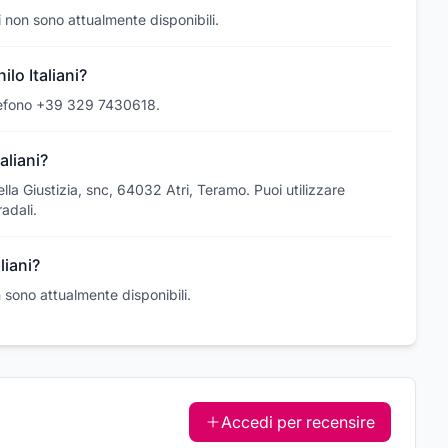
ni non sono attualmente disponibili.
lo Italiani?
telefono +39 329 7430618.
aliani?
della Giustizia, snc, 64032 Atri, Teramo. Puoi utilizzare
adali.
liani?
on sono attualmente disponibili.
Accedi per recensire