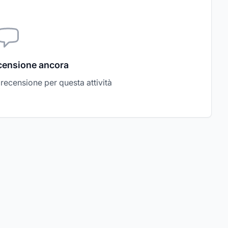
censione ancora
a recensione per questa attività