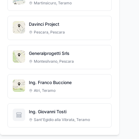
Martinsicuro
,
Teramo
Davinci Project
Pescara
,
Pescara
Generalprogetti Srls
Montesilvano
,
Pescara
Ing. Franco Buccione
Atri
,
Teramo
Ing. Giovanni Tosti
Sant'Egidio alla Vibrata
,
Teramo