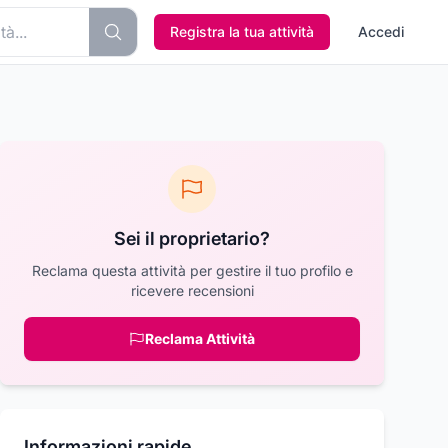
Registra la tua attività
Accedi
Sei il proprietario?
Reclama questa attività per gestire il tuo profilo e
ricevere recensioni
Reclama Attività
Informazioni rapide