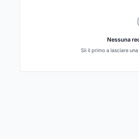
Nessuna re
Sii il primo a lasciare un