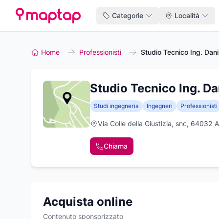
Categorie
Località
Home
Professionisti
Studio Tecnico Ing. Danil
Studio Tecnico Ing. Dan
Studi ingegneria
Ingegneri
Professionisti
Via Colle della Giustizia, snc, 64032 
Chiama
Acquista online
Contenuto sponsorizzato