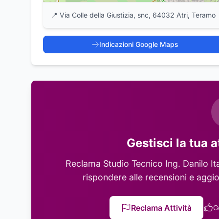
📍
Via Colle della Giustizia, snc, 64032 Atri, Teramo
Indicazioni Google Maps
Gestisci la tua a
Reclama
Studio Tecnico Ing. Danilo Ita
rispondere alle recensioni e aggio
Reclama Attività
G