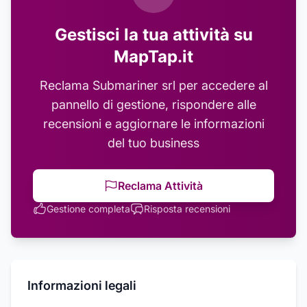
Gestisci la tua attività su
MapTap.it
Reclama
Submariner srl
per accedere al
pannello di gestione, rispondere alle
recensioni e aggiornare le informazioni
del tuo business
Reclama Attività
Gestione completa
Risposta recensioni
Informazioni legali