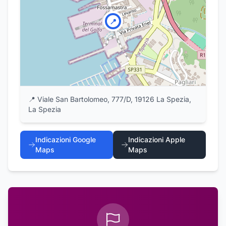
📍
📍
Viale San Bartolomeo, 777/D, 19126 La Spezia,
La Spezia
Indicazioni Google
Indicazioni Apple
Maps
Maps