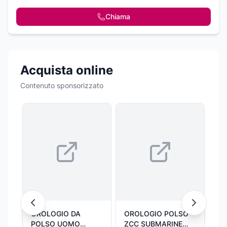
Chiama
Acquista online
Contenuto sponsorizzato
OROLOGIO DA
OROLOGIO POLSO
Qu
POLSO UOMO
ZCC SUBMARINE
Su