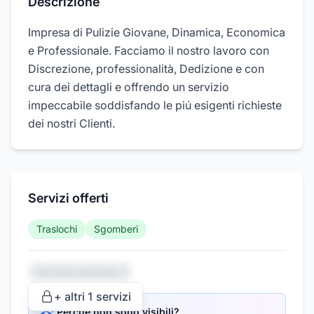
Descrizione
Impresa di Pulizie Giovane, Dinamica, Economica
e Professionale. Facciamo il nostro lavoro con
Discrezione, professionalità, Dedizione e con
cura dei dettagli e offrendo un servizio
impeccabile soddisfando le piú esigenti richieste
dei nostri Clienti.
Servizi offerti
Traslochi
Sgomberi
Servizio nascosto 1
+ altri
1
servizi
Perché non sono visibili?