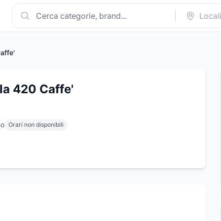
affe'
la 420 Caffe'
no
Orari non disponibili