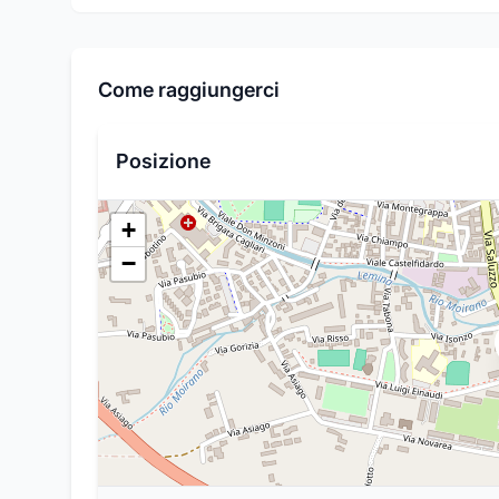
Come raggiungerci
Posizione
+
−