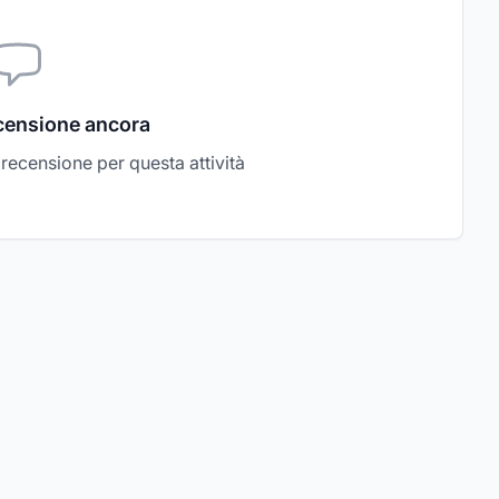
censione ancora
a recensione per questa attività