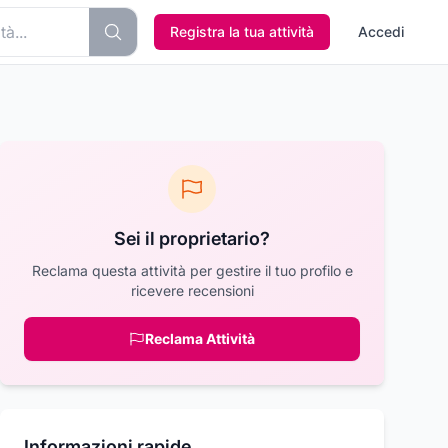
Registra la tua attività
Accedi
Sei il proprietario?
Reclama questa attività per gestire il tuo profilo e
ricevere recensioni
Reclama Attività
Informazioni rapide