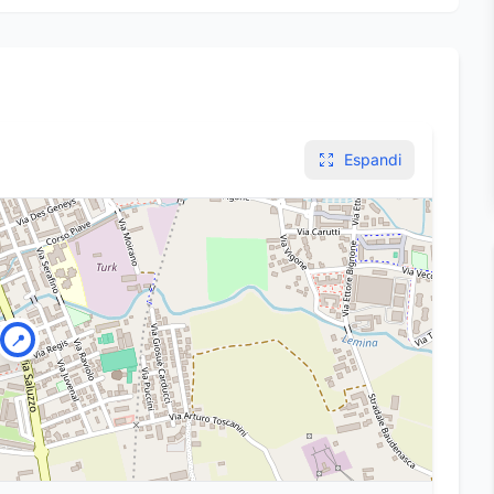
Espandi
📍