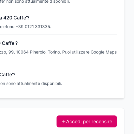
fe' non sono attualmente disponibili.
a 420 Caffe'?
 telefono +39 0121 331335.
 Caffe'?
zzo, 99, 10064 Pinerolo, Torino. Puoi utilizzare Google Maps
Caffe'?
non sono attualmente disponibili.
Accedi per recensire