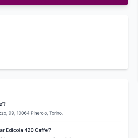
e'?
zzo, 99, 10064 Pinerolo, Torino.
Bar Edicola 420 Caffe'?