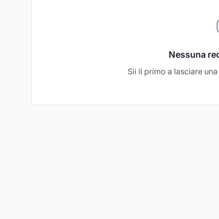
Nessuna re
Sii il primo a lasciare un