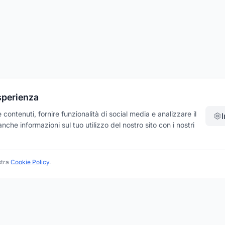
esperienza
contenuti, fornire funzionalità di social media e analizzare il
che informazioni sul tuo utilizzo del nostro sito con i nostri
stra
Cookie Policy
.