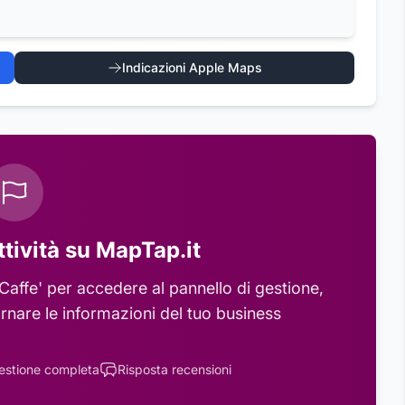
Indicazioni Apple Maps
ttività su MapTap.it
Caffe'
per accedere al pannello di gestione,
rnare le informazioni del tuo business
estione completa
Risposta recensioni