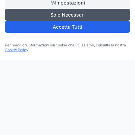
Impostazioni
Solo Necessari
Accetta Tutti
Per maggiori informazioni sui cookie che utilizziamo, consulta la nostra
Cookie Policy
.
Trova le migliori attività commerciali, negozi e servizi in tutta