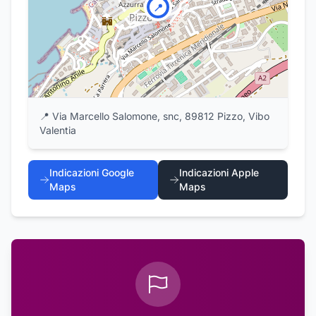
📍
📍
Via Marcello Salomone, snc, 89812 Pizzo, Vibo
Valentia
Indicazioni Google
Indicazioni Apple
Maps
Maps