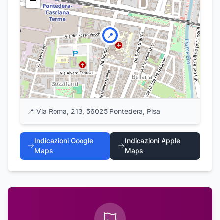
−
📍
📍
Via Roma, 213, 56025 Pontedera, Pisa
Indicazioni Google
Indicazioni Apple
Maps
Maps