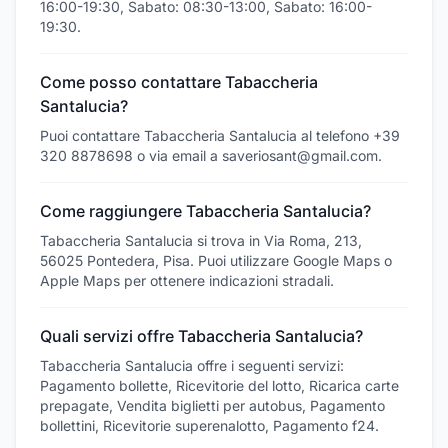
16:00-19:30, Sabato: 08:30-13:00, Sabato: 16:00-
19:30.
Come posso contattare Tabaccheria
Santalucia?
Puoi contattare Tabaccheria Santalucia al telefono +39
320 8878698 o via email a saveriosant@gmail.com.
Come raggiungere Tabaccheria Santalucia?
Tabaccheria Santalucia si trova in Via Roma, 213,
56025 Pontedera, Pisa. Puoi utilizzare Google Maps o
Apple Maps per ottenere indicazioni stradali.
Quali servizi offre Tabaccheria Santalucia?
Tabaccheria Santalucia offre i seguenti servizi:
Pagamento bollette, Ricevitorie del lotto, Ricarica carte
prepagate, Vendita biglietti per autobus, Pagamento
bollettini, Ricevitorie superenalotto, Pagamento f24.