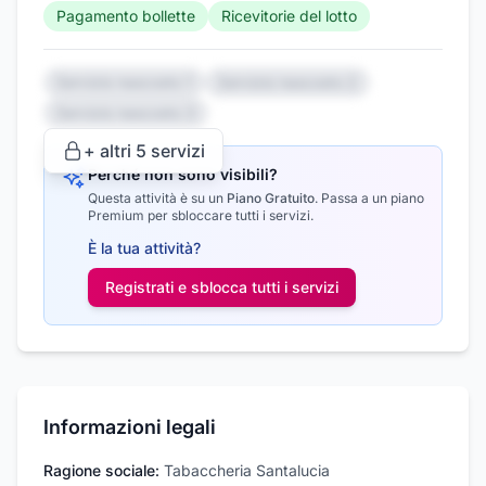
Pagamento bollette
Ricevitorie del lotto
Servizio nascosto 1
Servizio nascosto 2
Servizio nascosto 3
+ altri
5
servizi
Perché non sono visibili?
Questa attività è su un
Piano Gratuito
.
Passa a un piano
Premium per sbloccare tutti i servizi.
È la tua attività?
Registrati e sblocca tutti i
servizi
Informazioni legali
Ragione sociale:
Tabaccheria Santalucia