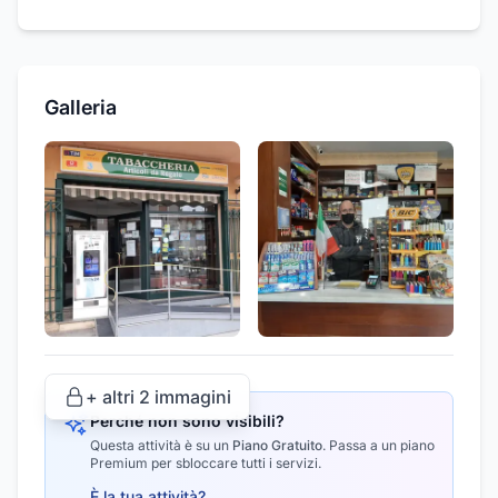
Galleria
+ altri
2
immagini
Perché non sono visibili?
Questa attività è su un
Piano Gratuito
.
Passa a un piano
Premium per sbloccare tutti i servizi.
È la tua attività?