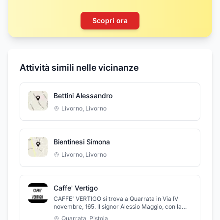
Scopri ora
Attività simili nelle vicinanze
Bettini Alessandro
Livorno
,
Livorno
Bientinesi Simona
Livorno
,
Livorno
Caffe' Vertigo
CAFFE' VERTIGO si trova a Quarrata in Via IV
novembre, 165. Il signor Alessio Maggio, con la
sua cortesia, ti accoglierà nel suo caffè
Quarrata
,
Pistoia