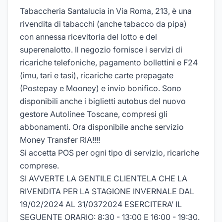
Tabaccheria Santalucia in Via Roma, 213, è una
rivendita di tabacchi (anche tabacco da pipa)
con annessa ricevitoria del lotto e del
superenalotto. Il negozio fornisce i servizi di
ricariche telefoniche, pagamento bollettini e F24
(imu, tari e tasi), ricariche carte prepagate
(Postepay e Mooney) e invio bonifico. Sono
disponibili anche i biglietti autobus del nuovo
gestore Autolinee Toscane, compresi gli
abbonamenti. Ora disponibile anche servizio
Money Transfer RIA!!!!
Si accetta POS per ogni tipo di servizio, ricariche
comprese.
SI AVVERTE LA GENTILE CLIENTELA CHE LA
RIVENDITA PER LA STAGIONE INVERNALE DAL
19/02/2024 AL 31/0372024 ESERCITERA’ IL
SEGUENTE ORARIO: 8:30 - 13:00 E 16:00 - 19:30.