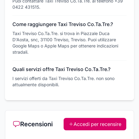
Puoi contattare Taxi Treviso Co.Ta.Tre. al telefono +39
0422 431515.
Come raggiungere Taxi Treviso Co.Ta.Tre.?
Taxi Treviso Co.Ta.Tre. si trova in Piazzale Duca
D'Aosta, snc, 31100 Treviso, Treviso. Puoi utilizzare
Google Maps o Apple Maps per ottenere indicazioni
stradali.
Quali servizi offre Taxi Treviso Co.Ta.Tre.?
I servizi offerti da Taxi Treviso Co.Ta.Tre. non sono
attualmente disponibili.
Recensioni
Accedi per recensire