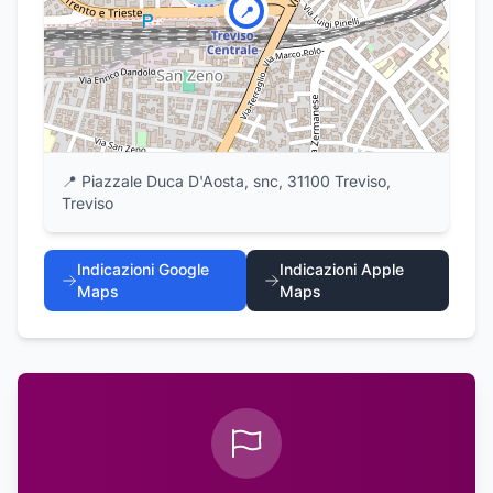
📍
📍
Piazzale Duca D'Aosta, snc, 31100 Treviso,
Treviso
Indicazioni Google
Indicazioni Apple
Maps
Maps