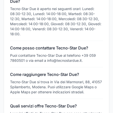
Due?
Tecno-Star Due è aperto nei seguenti orari: Lunedì:
08:30-12:30, Lunedì: 14:00-18:00, Martedì: 08:30-
12:30, Martedì: 14:00-18:00, Mercoledì: 08:30-12:30,
Mercoledì: 14:00-18:00, Giovedì: 08:30-12:30, Giovedì:
14:00-18:00, Venerdì: 08:30-12:30, Venerdì: 14:00-
18:00.
Come posso contattare Tecno-Star Due?
Puoi contattare Tecno-Star Due al telefono +39 059
7860501 o via email a info@tecnostardue.it.
Come raggiungere Tecno-Star Due?
Tecno-Star Due si trova in Via dei Marmorari, 88, 41057
Spilamberto, Modena. Puoi utilizzare Google Maps o
Apple Maps per ottenere indicazioni stradali.
Quali servizi offre Tecno-Star Due?