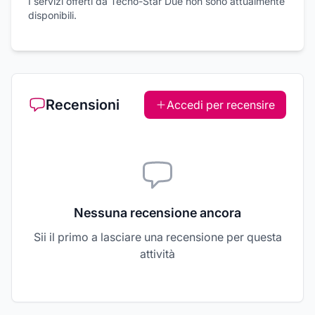
I servizi offerti da Tecno-Star Due non sono attualmente
disponibili.
Recensioni
Accedi per recensire
Nessuna recensione ancora
Sii il primo a lasciare una recensione per questa
attività