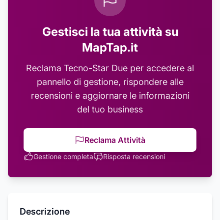
Gestisci la tua attività su
MapTap.it
Reclama
Tecno-Star Due
per accedere al
pannello di gestione, rispondere alle
recensioni e aggiornare le informazioni
del tuo business
Reclama Attività
Gestione completa
Risposta recensioni
Descrizione