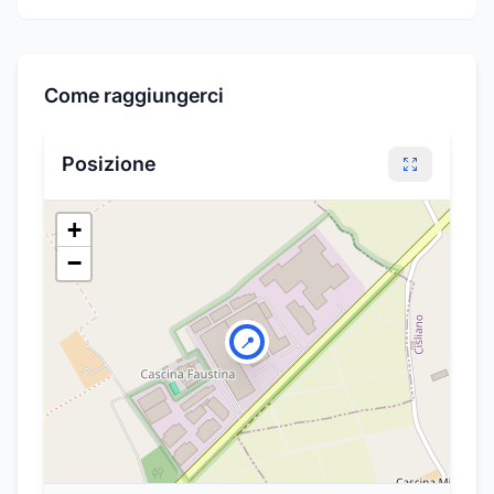
Come raggiungerci
Posizione
+
−
📍