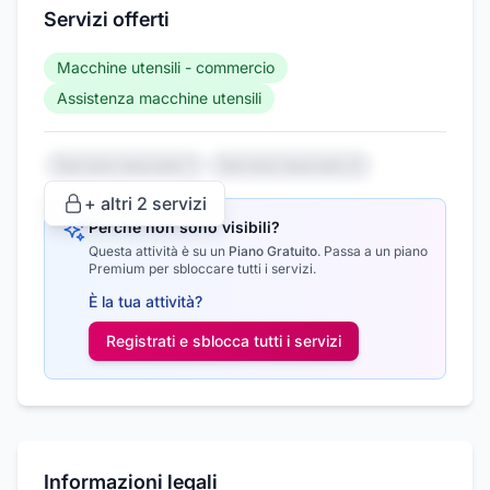
Servizi offerti
Macchine utensili - commercio
Assistenza macchine utensili
Servizio nascosto 1
Servizio nascosto 2
+ altri
2
servizi
Perché non sono visibili?
Questa attività è su un
Piano Gratuito
.
Passa a un piano
Premium per sbloccare tutti i servizi.
È la tua attività?
Registrati e sblocca tutti i
servizi
Informazioni legali