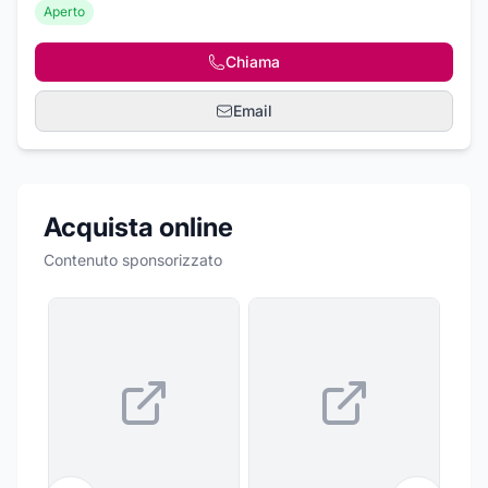
Aperto
Chiama
Email
Acquista online
Contenuto sponsorizzato