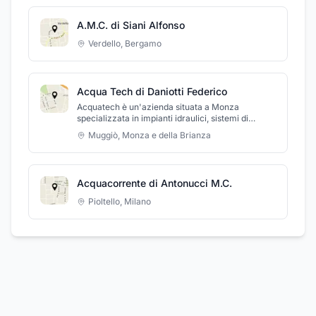
A.M.C. di Siani Alfonso
Verdello
,
Bergamo
Acqua Tech di Daniotti Federico
Acquatech è un'azienda situata a Monza
specializzata in impianti idraulici, sistemi di
climatizzazione, impianti di riscaldamento,
Muggiò
,
Monza e della Brianza
ristrutturazione bagni.
Acquacorrente di Antonucci M.C.
Pioltello
,
Milano