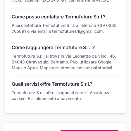
12:30, Giovedì: 08:30-12:30, Venerdì: 08:30-12:30.
Come posso contattare Termofuture S.r.l.?
Puoi contattare Termofuture S.r.l. al telefono +39 0363
705091 o via email a termofuturesrl@gmail.com.
Come raggiungere Termofuture S.r.l.?
Termofuture S.r.l. si trova in Via Leonardo da Vinci, 46,
24043 Caravaggio, Bergamo. Puoi utilizzare Google
Maps o Apple Maps per ottenere indicazioni stradali.
Quali servizi offre Termofuture S.r.l.?
Termofuture S.r.l. offre i seguenti servizi: Assistenza
caldaie, Riscaldamento a pavimento.