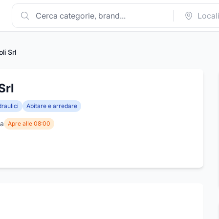
li Srl
Srl
draulici
Abitare e arredare
na
Apre alle 08:00