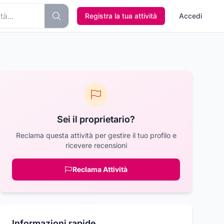
Registra la tua attività
Accedi
Sei il proprietario?
Reclama questa attività per gestire il tuo profilo e
ricevere recensioni
Reclama Attività
Informazioni rapide