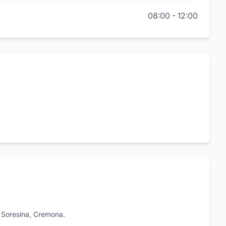
08:00
-
12:00
15 Soresina, Cremona.