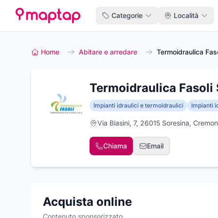
Categorie
Località
Home
Abitare e arredare
Termoidraulica Faso
Termoidraulica Fasoli 
Impianti idraulici e termoidraulici
Impianti i
Via Biasini, 7, 26015 Soresina, Cremo
Chiama
Email
Acquista online
Contenuto sponsorizzato