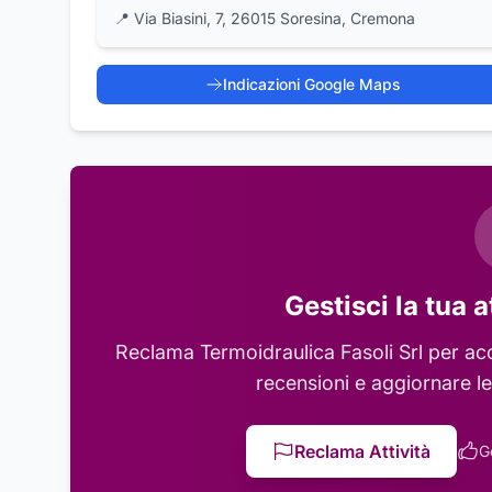
📍
Via Biasini, 7, 26015 Soresina, Cremona
Indicazioni Google Maps
Gestisci la tua a
Reclama
Termoidraulica Fasoli Srl
per acc
recensioni e aggiornare le
Reclama Attività
G