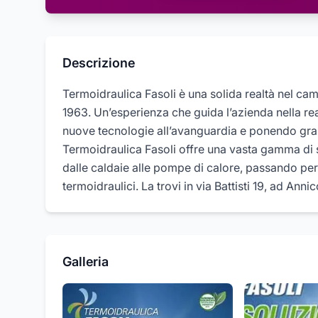
Descrizione
Termoidraulica Fasoli è una solida realtà nel ca
1963. Un’esperienza che guida l’azienda nella reali
nuove tecnologie all’avanguardia e ponendo gran
Termoidraulica Fasoli offre una vasta gamma di se
dalle caldaie alle pompe di calore, passando per 
termoidraulici. La trovi in via Battisti 19, ad Ann
Galleria