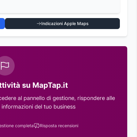
Indicazioni Apple Maps
ttività su MapTap.it
edere al pannello di gestione, rispondere alle
 informazioni del tuo business
estione completa
Risposta recensioni