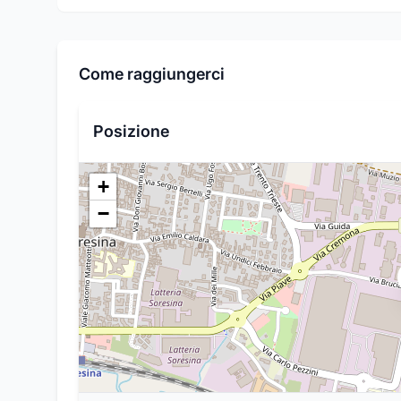
Come raggiungerci
Posizione
+
−