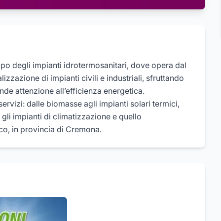
mpo degli impianti idrotermosanitari, dove opera dal
zzazione di impianti civili e industriali, sfruttando
de attenzione all’efficienza energetica.
rvizi: dalle biomasse agli impianti solari termici,
gli impianti di climatizzazione e quello
icco, in provincia di Cremona.