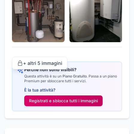
+ altri
5
immagini
Perché non sono visibili?
Questa attività è su un
Piano Gratuito
.
Passa a un piano
Premium per sbloccare tutti i servizi.
È la tua attività?
Registrati e sblocca tutti i
immagini