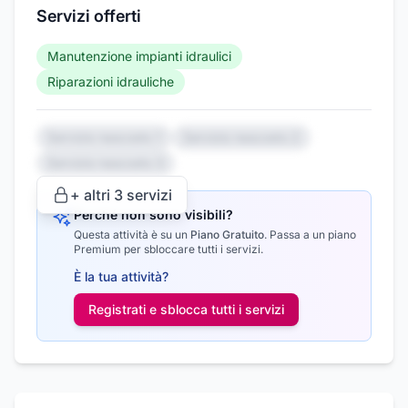
Servizi offerti
Manutenzione impianti idraulici
Riparazioni idrauliche
Servizio nascosto 1
Servizio nascosto 2
Servizio nascosto 3
+ altri
3
servizi
Perché non sono visibili?
Questa attività è su un
Piano Gratuito
.
Passa a un piano
Premium per sbloccare tutti i servizi.
È la tua attività?
Registrati e sblocca tutti i
servizi