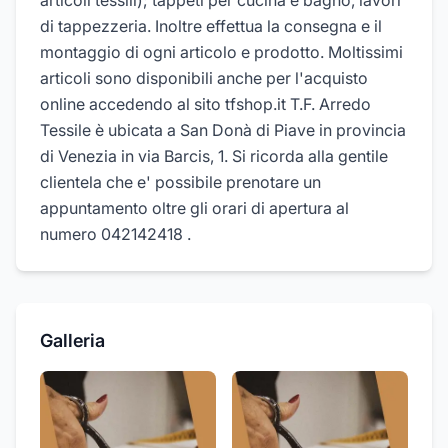
articoli tessili); tappeti per cucina e bagno, lavori
di tappezzeria. Inoltre effettua la consegna e il
montaggio di ogni articolo e prodotto. Moltissimi
articoli sono disponibili anche per l'acquisto
online accedendo al sito tfshop.it T.F. Arredo
Tessile è ubicata a San Donà di Piave in provincia
di Venezia in via Barcis, 1. Si ricorda alla gentile
clientela che e' possibile prenotare un
appuntamento oltre gli orari di apertura al
numero 042142418 .
Galleria