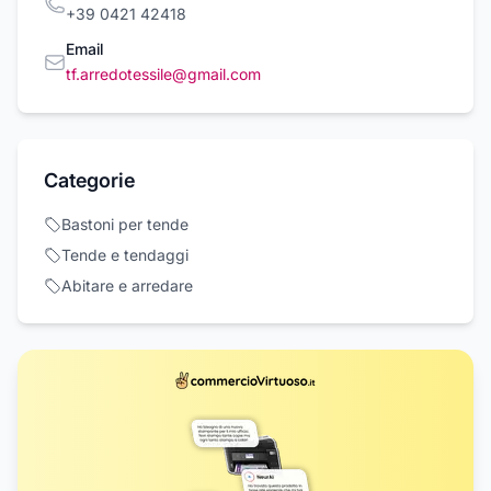
+39 0421 42418
Email
tf.arredotessile@gmail.com
Categorie
Bastoni per tende
Tende e tendaggi
Abitare e arredare