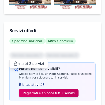
Servizi offerti
Spedizioni nazionali
Ritiro a domicilio
Servizio nascosto 1
Servizio nascosto 2
+ altri
2
servizi
Perché non sono visibili?
Questa attività è su un
Piano Gratuito
.
Passa a un piano
Premium per sbloccare tutti i servizi.
È la tua attività?
Registrati e sblocca tutti i
servizi