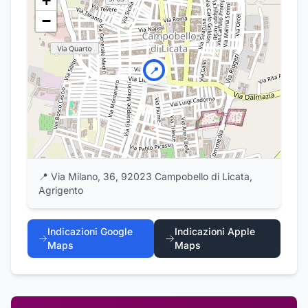
+
−
📍
📍
Via Milano, 36, 92023 Campobello di Licata,
Agrigento
Indicazioni Google
Indicazioni Apple
Maps
Maps