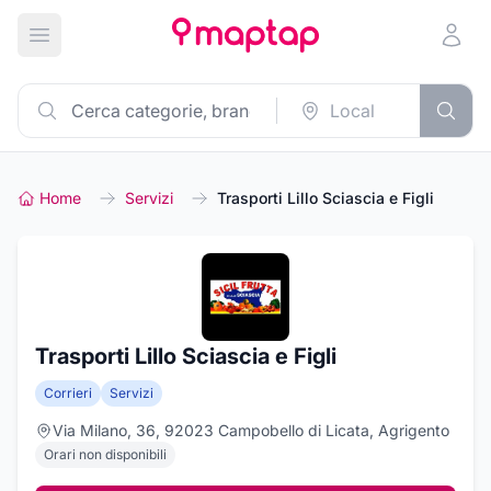
Apri menu principale
Home
Servizi
Trasporti Lillo Sciascia e Figli
Trasporti Lillo Sciascia e Figli
Corrieri
Servizi
Via Milano, 36, 92023 Campobello di Licata, Agrigento
Orari non disponibili