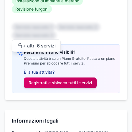
Installazione di impianti a metano
Revisione furgoni
Servizio nascosto 1
Servizio nascosto 2
Servizio nascosto 3
+ altri
6
servizi
Perché non sono visibili?
Questa attività è su un
Piano Gratuito
.
Passa a un piano
Premium per sbloccare tutti i servizi.
È la tua attività?
Registrati e sblocca tutti i
servizi
Informazioni legali