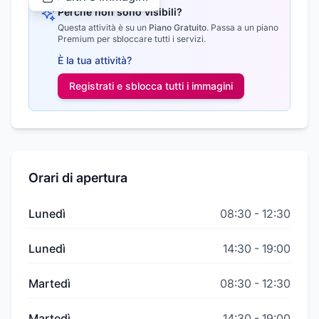
Perché non sono visibili?
Questa attività è su un
Piano Gratuito
.
Passa a un piano
Premium per sbloccare tutti i servizi.
È la tua attività?
Registrati e sblocca tutti i
immagini
Orari di apertura
Lunedì
08:30
-
12:30
Lunedì
14:30
-
19:00
Martedì
08:30
-
12:30
Martedì
14:30
-
19:00