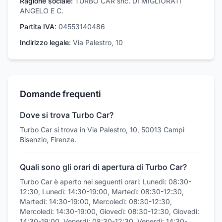
Ragione sociale:
TURBO CAR snc. DI MIGLIORATI
ANGELO E C.
Partita IVA:
04553140486
Indirizzo legale:
Via Palestro, 10
Domande frequenti
Dove si trova Turbo Car?
Turbo Car si trova in Via Palestro, 10, 50013 Campi
Bisenzio, Firenze.
Quali sono gli orari di apertura di Turbo Car?
Turbo Car è aperto nei seguenti orari: Lunedì: 08:30-
12:30, Lunedì: 14:30-19:00, Martedì: 08:30-12:30,
Martedì: 14:30-19:00, Mercoledì: 08:30-12:30,
Mercoledì: 14:30-19:00, Giovedì: 08:30-12:30, Giovedì:
14:30-19:00, Venerdì: 08:30-12:30, Venerdì: 14:30-