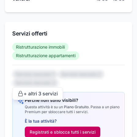
Servizi offerti
Ristrutturazione immobili
Ristrutturazione appartamenti
Servizio nascosto 1
Servizio nascosto 2
Servizio nascosto 3
+ altri
3
servizi
Perché non sono visibili?
Questa attività è su un
Piano Gratuito
.
Passa a un piano
Premium per sbloccare tutti i servizi.
È la tua attività?
Registrati e sblocca tutti i
servizi