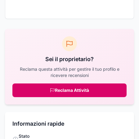
Sei il proprietario?
Reclama questa attività per gestire il tuo profilo e
ricevere recensioni
Reclama Attività
Informazioni rapide
Stato