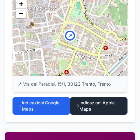
+
−
📍
📍
Via dei Paradisi, 15/1, 38122 Trento, Trento
Indicazioni Google
Indicazioni Apple
Maps
Maps