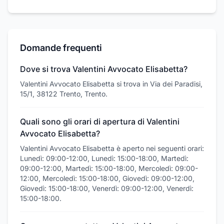
Domande frequenti
Dove si trova Valentini Avvocato Elisabetta?
Valentini Avvocato Elisabetta si trova in Via dei Paradisi,
15/1, 38122 Trento, Trento.
Quali sono gli orari di apertura di Valentini
Avvocato Elisabetta?
Valentini Avvocato Elisabetta è aperto nei seguenti orari:
Lunedì: 09:00-12:00, Lunedì: 15:00-18:00, Martedì:
09:00-12:00, Martedì: 15:00-18:00, Mercoledì: 09:00-
12:00, Mercoledì: 15:00-18:00, Giovedì: 09:00-12:00,
Giovedì: 15:00-18:00, Venerdì: 09:00-12:00, Venerdì:
15:00-18:00.