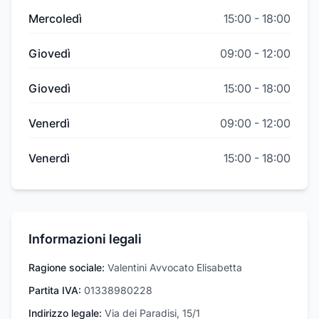
Mercoledì
15:00
-
18:00
Giovedì
09:00
-
12:00
Giovedì
15:00
-
18:00
Venerdì
09:00
-
12:00
Venerdì
15:00
-
18:00
Informazioni legali
Ragione sociale:
Valentini Avvocato Elisabetta
Partita IVA:
01338980228
Indirizzo legale:
Via dei Paradisi, 15/1