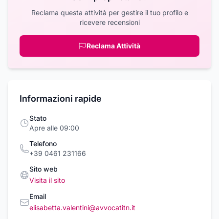
Reclama questa attività per gestire il tuo profilo e
ricevere recensioni
Reclama Attività
Informazioni rapide
Stato
Apre alle 09:00
Telefono
+39 0461 231166
Sito web
Visita il sito
Email
elisabetta.valentini@avvocatitn.it