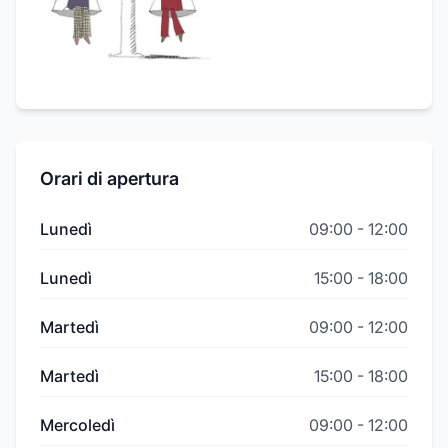
Orari di apertura
Lunedì
09:00
-
12:00
Lunedì
15:00
-
18:00
Martedì
09:00
-
12:00
Martedì
15:00
-
18:00
Mercoledì
09:00
-
12:00