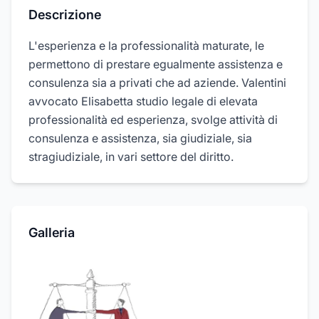
Descrizione
L'esperienza e la professionalità maturate, le
permettono di prestare egualmente assistenza e
consulenza sia a privati che ad aziende. Valentini
avvocato Elisabetta studio legale di elevata
professionalità ed esperienza, svolge attività di
consulenza e assistenza, sia giudiziale, sia
stragiudiziale, in vari settore del diritto.
Galleria