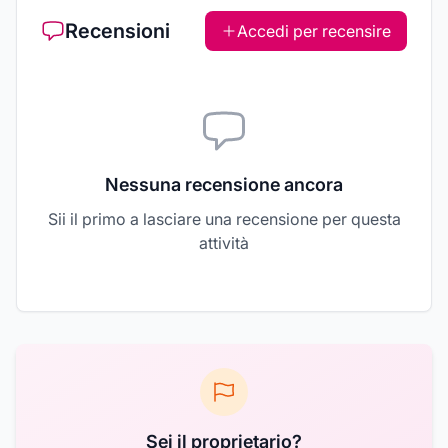
Recensioni
Accedi per recensire
Nessuna recensione ancora
Sii il primo a lasciare una recensione per questa
attività
Sei il proprietario?