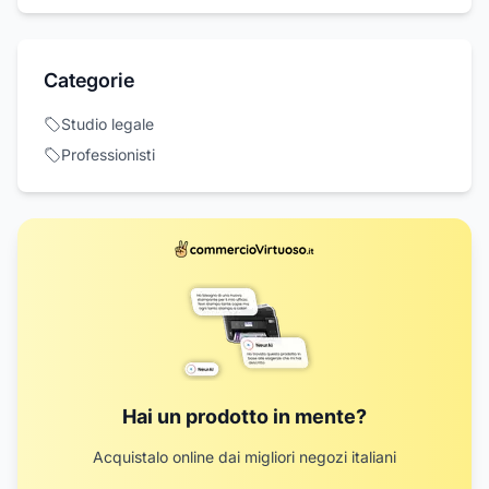
Categorie
Studio legale
Professionisti
Hai un prodotto in mente?
Acquistalo online dai migliori negozi italiani