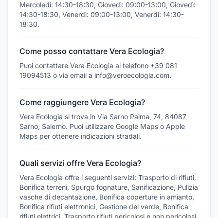
Mercoledì: 14:30-18:30, Giovedì: 09:00-13:00, Giovedì:
14:30-18:30, Venerdì: 09:00-13:00, Venerdì: 14:30-
18:30.
Come posso contattare Vera Ecologia?
Puoi contattare Vera Ecologia al telefono +39 081
19094513 o via email a info@veroecologia.com.
Come raggiungere Vera Ecologia?
Vera Ecologia si trova in Via Sarno Palma, 74, 84087
Sarno, Salerno. Puoi utilizzare Google Maps o Apple
Maps per ottenere indicazioni stradali.
Quali servizi offre Vera Ecologia?
Vera Ecologia offre i seguenti servizi: Trasporto di rifiuti,
Bonifica terreni, Spurgo fognature, Sanificazione, Pulizia
vasche di decantazione, Bonifica coperture in amianto,
Bonifica rifiuti elettronici, Gestione del verde, Bonifica
rifiuti elettrici, Trasporto rifiuti pericolosi e non pericolosi.