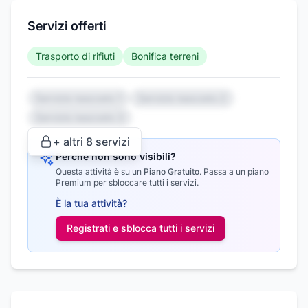
Servizi offerti
Trasporto di rifiuti
Bonifica terreni
Servizio nascosto 1
Servizio nascosto 2
Servizio nascosto 3
+ altri
8
servizi
Perché non sono visibili?
Questa attività è su un
Piano Gratuito
.
Passa a un piano
Premium per sbloccare tutti i servizi.
È la tua attività?
Registrati e sblocca tutti i
servizi