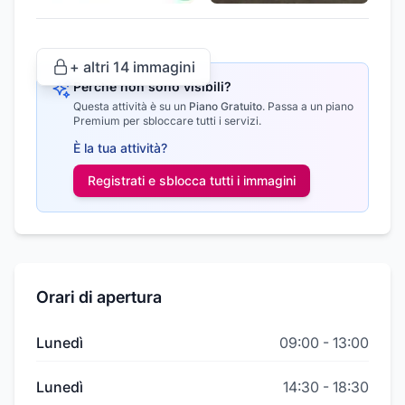
+ altri
14
immagini
Perché non sono visibili?
Questa attività è su un
Piano Gratuito
.
Passa a un piano
Premium per sbloccare tutti i servizi.
È la tua attività?
Registrati e sblocca tutti i
immagini
Orari di apertura
Lunedì
09:00
-
13:00
Lunedì
14:30
-
18:30