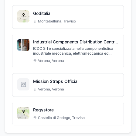
Goditalia
Montebelluna
,
Treviso
Industrial Components Distribution Centres S.r.l.
ICDC Srl è specializzata nella componentistica
industriale meccanica, elettromeccanica ed
elettronica per il mercato B2B.
Verona
,
Verona
Mission Straps Official
Verona
,
Verona
Regystore
Castello di Godego
,
Treviso