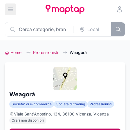
Apri menu principale
Home
Professionisti
Weagorà
Weagorà
Societa' di e-commerce
Societa di trading
Professionisti
Viale Sant'Agostino, 134, 36100 Vicenza, Vicenza
Orari non disponibili