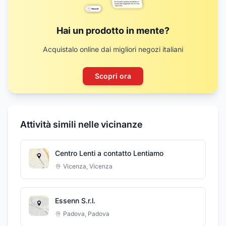
Hai un prodotto in mente?
Acquistalo online dai migliori negozi italiani
Scopri ora
Attività simili nelle vicinanze
Centro Lenti a contatto Lentiamo
Vicenza
,
Vicenza
Essenn S.r.l.
Padova
,
Padova