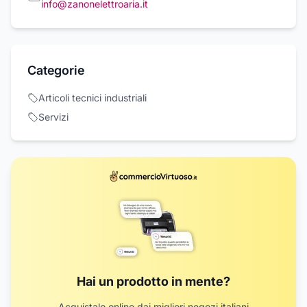
info@zanonelettroaria.it
Categorie
Articoli tecnici industriali
Servizi
Hai un prodotto in mente?
Acquistalo online dai migliori negozi italiani