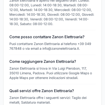
Zanon Elettroaria è aperto nei seguenti orari: Lunedì:
08:00-12:00, Lunedì: 14:00-18:30, Martedì: 08:00-
12:00, Martedì: 14:00-18:30, Mercoledì: 08:00-12:00,
Mercoledì: 14:00-18:30, Giovedì: 08:00-12:00, Giovedì:
14:00-18:30, Venerdì: 08:00-12:00, Venerdì: 14:00-
18:30, Sabato: 08:00-12:00.
Come posso contattare Zanon Elettroaria?
Puoi contattare Zanon Elettroaria al telefono +39 049
767848 o via email a info@zanonelettroaria.it.
Come raggiungere Zanon Elettroaria?
Zanon Elettroaria si trova in Via Luigi Pierobon, 117,
35010 Limena, Padova. Puoi utilizzare Google Maps o
Apple Maps per ottenere indicazioni stradali.
Quali servizi offre Zanon Elettroaria?
Zanon Elettroaria offre i seguenti servizi: Taglio dei
metalli, Saldatura materiali.