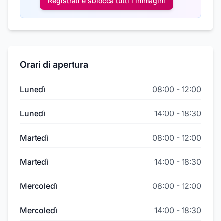
Registrati e sblocca tutti i
immagini
Orari di apertura
Lunedì
08:00
-
12:00
Lunedì
14:00
-
18:30
Martedì
08:00
-
12:00
Martedì
14:00
-
18:30
Mercoledì
08:00
-
12:00
Mercoledì
14:00
-
18:30