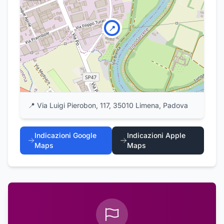
📍
📍
Via Luigi Pierobon, 117, 35010 Limena, Padova
Indicazioni Google
Indicazioni Apple
Maps
Maps