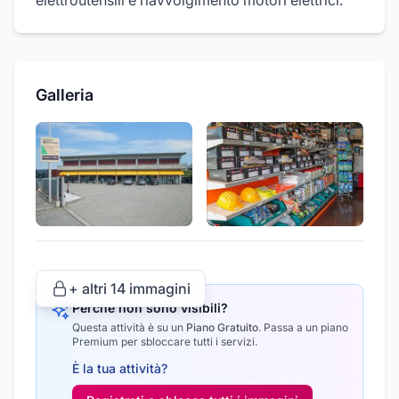
elettroutensili e riavvolgimento motori elettrici.
Galleria
+ altri
14
immagini
Perché non sono visibili?
Questa attività è su un
Piano Gratuito
.
Passa a un piano
Premium per sbloccare tutti i servizi.
È la tua attività?