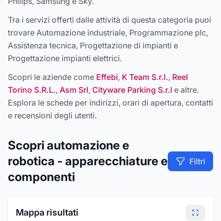
Philips, Samsung e Sky
.
Tra i servizi offerti dalle attività di questa categoria puoi
trovare
Automazione industriale, Programmazione plc,
Assistenza tecnica, Progettazione di impianti e
Progettazione impianti elettrici
.
Scopri le aziende come
Effebi
,
K Team S.r.l.
,
Reel
Torino S.R.L.
,
Asm Srl
,
Cityware Parking S.r.l
e altre
.
Esplora le schede per indirizzi, orari di apertura, contatti
e recensioni degli utenti.
Scopri
automazione e
robotica - apparecchiature e
Filtri
componenti
Mappa risultati