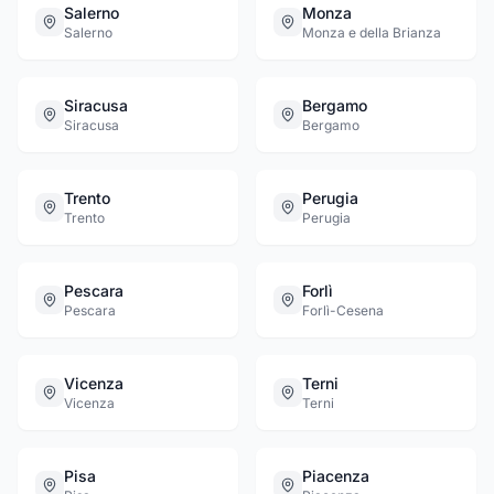
Salerno
Monza
Salerno
Monza e della Brianza
Siracusa
Bergamo
Siracusa
Bergamo
Trento
Perugia
Trento
Perugia
Pescara
Forlì
Pescara
Forlì-Cesena
Vicenza
Terni
Vicenza
Terni
Pisa
Piacenza