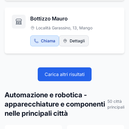
Bottizzo Mauro
Località Garassino, 13
,
Mango
Chiama
Dettagli
Carica altri risultati
Automazione e robotica -
50
città
apparecchiature e componenti
principali
nelle principali città