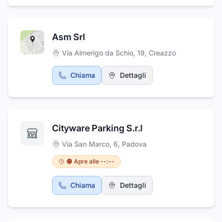
Asm Srl
Via Almerigo da Schio, 19
,
Creazzo
Chiama
Dettagli
Cityware Parking S.r.l
Via San Marco, 6
,
Padova
🟠 Apre alle --:--
Chiama
Dettagli