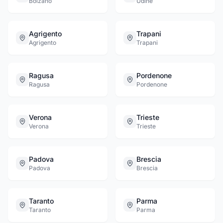
Bolzano
Udine
Agrigento
Trapani
Agrigento
Trapani
Ragusa
Pordenone
Ragusa
Pordenone
Verona
Trieste
Verona
Trieste
Padova
Brescia
Padova
Brescia
Taranto
Parma
Taranto
Parma