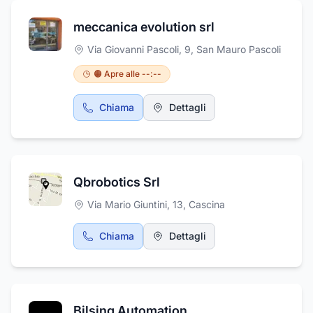
meccanica evolution srl
Via Giovanni Pascoli, 9
,
San Mauro Pascoli
🟠 Apre alle --:--
Chiama
Dettagli
Qbrobotics Srl
Via Mario Giuntini, 13
,
Cascina
Chiama
Dettagli
Bilsing Automation