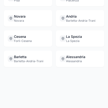
Pisa
Piacenza
Novara
Andria
Novara
Barletta-Andria-Trani
Cesena
La Spezia
Forlì-Cesena
La Spezia
Barletta
Alessandria
Barletta-Andria-Trani
Alessandria