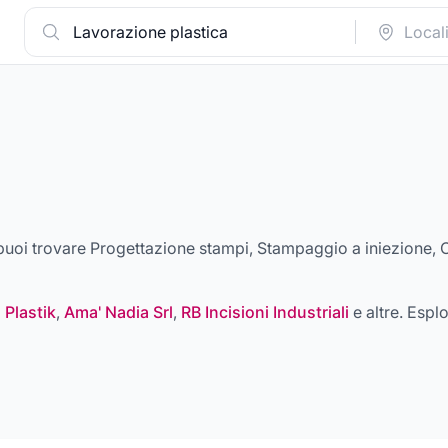
a puoi trovare
Progettazione stampi, Stampaggio a iniezione, 
Plastik
,
Ama' Nadia Srl
,
RB Incisioni Industriali
e altre
. Esplo