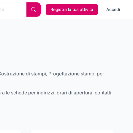
Registra la tua attività
Accedi
Costruzione di stampi, Progettazione stampi per
ra le schede per indirizzi, orari di apertura, contatti