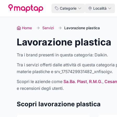
Categorie
Località
Home
Servizi
Lavorazione plastica
Lavorazione plastica
Tra i brand presenti in questa categoria:
Daikin
.
Tra i servizi offerti dalle attività di questa categori
materie plastiche e srv_1757429931482_xnfisoigv
.
Scopri le aziende come
Sa.Ba. Plast
,
R.M.G.
,
Cesan 
e recensioni degli utenti.
Scopri
lavorazione plastica