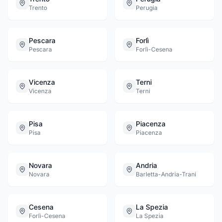
Trento
Perugia
Pescara
Forlì
Pescara
Forlì-Cesena
Vicenza
Terni
Vicenza
Terni
Pisa
Piacenza
Pisa
Piacenza
Novara
Andria
Novara
Barletta-Andria-Trani
Cesena
La Spezia
Forlì-Cesena
La Spezia