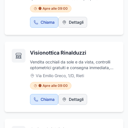
🟠 Apre alle 09:00
Chiama
Dettagli
Visionottica Rinalduzzi
Vendita occhiali da sole e da vista, controlli
optometrici gratuiti e consegna immediata,
applicazione lenti a contatto
Via Emilio Greco, 1/D
,
Rieti
🟠 Apre alle 09:00
Chiama
Dettagli