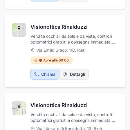
Visionottica Rinalduzzi
Vendita occhiali da sole e da vista, controlli
optometrici gratuiti e consegna immediata,
applicazione lenti a contatto
Via Emilio Greco, 1/D
,
Rieti
🟠 Apre alle 09:00
Chiama
Dettagli
Visionottica Rinalduzzi
Vendita occhiali da sole e da vista, controlli
optometrici gratuiti e consegna immediata,
applicazione lenti a contatto
Via Liberato di Benedetto, 13
,
Rieti