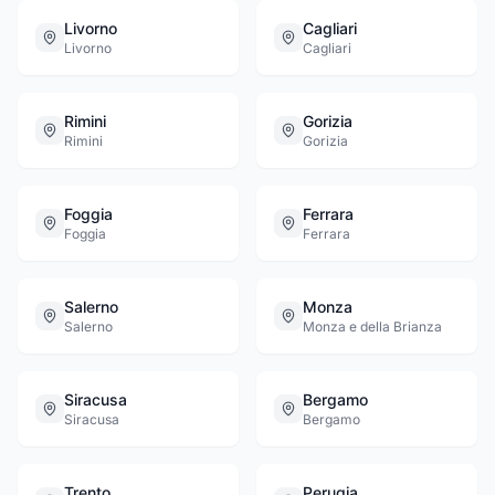
Livorno
Cagliari
Livorno
Cagliari
Rimini
Gorizia
Rimini
Gorizia
Foggia
Ferrara
Foggia
Ferrara
Salerno
Monza
Salerno
Monza e della Brianza
Siracusa
Bergamo
Siracusa
Bergamo
Trento
Perugia